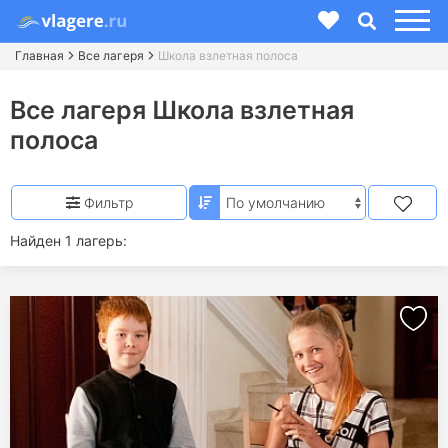
Главная
Все лагеря
Школа взлетная полоса
Все лагеря Школа взлетная
полоса
Фильтр
Найден 1 лагерь: