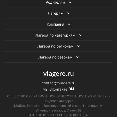
Родителям
Лагерям
Компания
Лагеря по категориям
Лагеря по регионам
Лагеря по сезонам
vlagere.ru
contact@vlagere.ru
Мы ВКонтакте
ОБЩЕСТВО С ОГРАНИЧЕННОЙ ОТВЕТСТВЕННОСТЬЮ «ВЛАГЕРЕ»
Юридический адрес:
420500, Татарстан, Верхнеуслонский р-н, г. Иннополис, ул.
Университетская,
д. 7, пом. 68
ИНН 1615015613
ОГРН 1201600048187