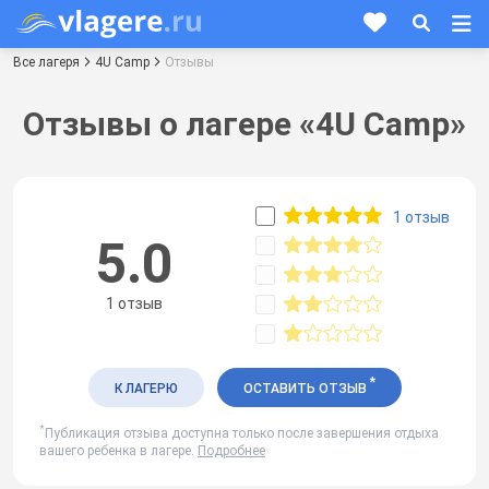
Все лагеря
4U Camp
Отзывы
Отзывы о лагере «4U Camp»
1 отзыв
5.0
1 отзыв
*
К ЛАГЕРЮ
ОСТАВИТЬ ОТЗЫВ
*
Публикация отзыва доступна только после завершения отдыха
вашего ребенка в лагере.
Подробнее