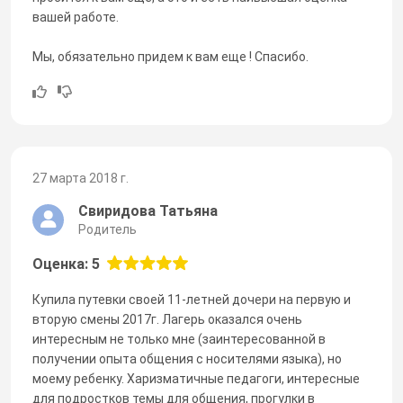
вашей работе.
Мы, обязательно придем к вам еще ! Спасибо.
27 марта 2018 г.
Свиридова Татьяна
Родитель
Оценка: 5
Купила путевки своей 11-летней дочери на первую и
вторую смены 2017г. Лагерь оказался очень
интересным не только мне (заинтересованной в
получении опыта общения с носителями языка), но
моему ребенку. Харизматичные педагоги, интересные
для подростков темы для общения, прогулки в