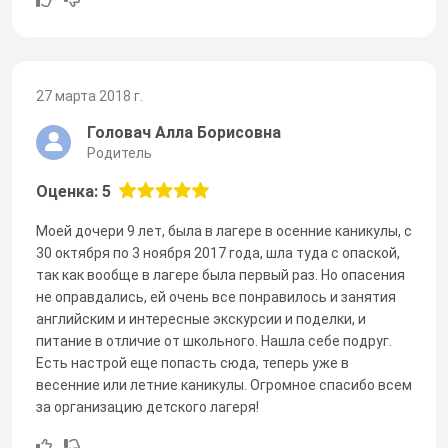
27 марта 2018 г.
Головач Алла Борисовна
Родитель
Оценка: 5
Моей дочери 9 лет, была в лагере в осенние каникулы, с
30 октября по 3 ноября 2017 года, шла туда с опаской,
так как вообще в лагере была первый раз. Но опасения
не оправдались, ей очень все понравилось и занятия
английским и интересные экскурсии и поделки, и
питание в отличие от школьного. Нашла себе подруг.
Есть настрой еще попасть сюда, теперь уже в
весенние или летние каникулы. Огромное спасибо всем
за организацию детского лагеря!