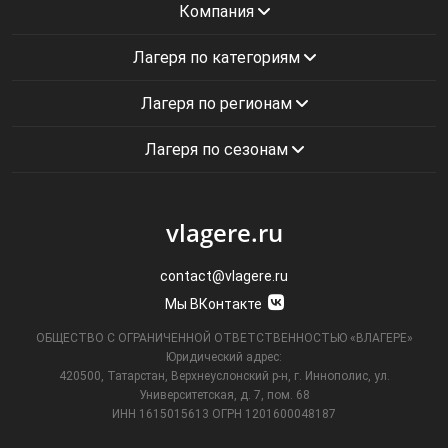
Компания
Лагеря по категориям
Лагеря по регионам
Лагеря по сезонам
vlagere.ru
contact@vlagere.ru
Мы ВКонтакте
ОБЩЕСТВО С ОГРАНИЧЕННОЙ ОТВЕТСТВЕННОСТЬЮ «ВЛАГЕРЕ»
Юридический адрес:
420500, Татарстан, Верхнеуслонский р-н, г. Иннополис, ул.
Университетская,
д. 7, пом. 68
ИНН 1615015613
ОГРН 1201600048187