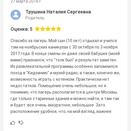
27 марта 2018 г.
Трушина Наталия Сергеевна
Родитель
Оценка: 5
Спасибо за лагерь. Мой сын (10 лет) отдыхал и учился
там на ноябрьских каникулах с 30 октября по 3 ноября
2017 года. В конце смены он даже своей бабушке (моей
маме) признался, что "толк был" и результат заметен.
Из развлекательной программы особенно запомнился
поход в "Кидзанию" и музей радио, а также, конечно же,
возможность играть с котенком. Практически нет
недостатков. Помещение очень небольшое, но я
понимаю, что лагерь располагается в центре Москвы,
где только старинные здания и можно найти, а там так
и будет: все очень аккуратное, небольшое. Зато
расположение удобное, что, на мой взгляд, важнее.