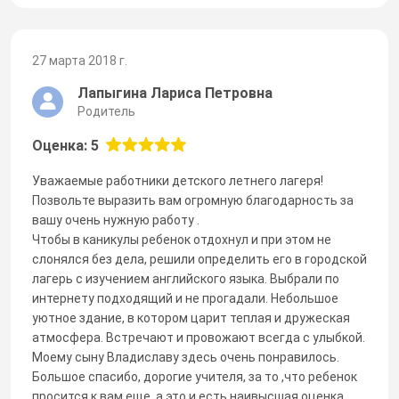
27 марта 2018 г.
Лапыгина Лариса Петровна
Родитель
Оценка: 5
Уважаемые работники детского летнего лагеря!
Позвольте выразить вам огромную благодарность за
вашу очень нужную работу .
Чтобы в каникулы ребенок отдохнул и при этом не
слонялся без дела, решили определить его в городской
лагерь с изучением английского языка. Выбрали по
интернету подходящий и не прогадали. Небольшое
уютное здание, в котором царит теплая и дружеская
атмосфера. Встречают и провожают всегда с улыбкой.
Моему сыну Владиславу здесь очень понравилось.
Большое спасибо, дорогие учителя, за то ,что ребенок
просится к вам еще, а это и есть наивысшая оценка