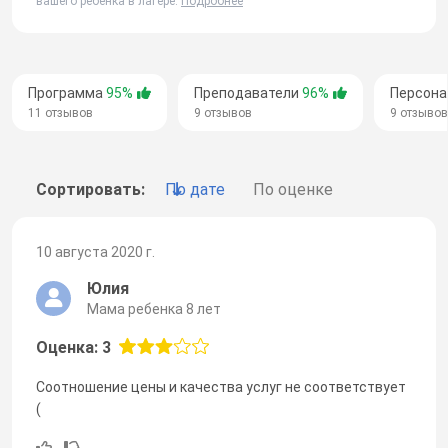
вашего ребенка в лагере.
Подробнее
Программа
95%
Преподаватели
96%
Персон
11 отзывов
9 отзывов
9 отзывов
Сортировать:
По дате
По оценке
10 августа 2020 г.
Юлия
Мама ребенка 8 лет
Оценка: 3
Соотношение цены и качества услуг не соответствует
(