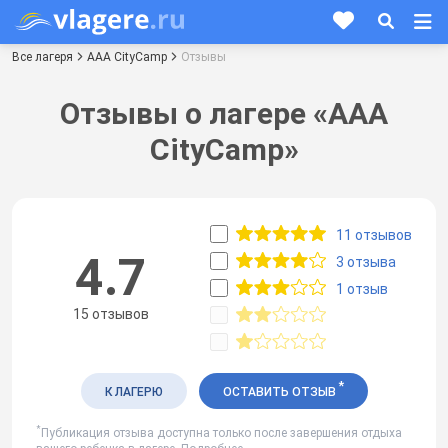
Все лагеря
AAA CityCamp
Отзывы
Отзывы о лагере «AAA
CityCamp»
11 отзывов
4.7
3 отзыва
1 отзыв
15 отзывов
*
К ЛАГЕРЮ
ОСТАВИТЬ ОТЗЫВ
*
Публикация отзыва доступна только после завершения отдыха