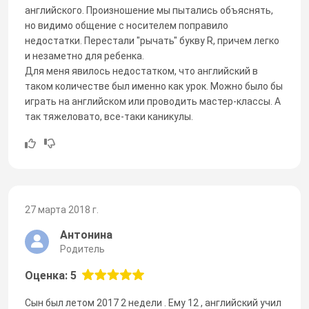
английского. Произношение мы пытались объяснять,
но видимо общение с носителем поправило
недостатки. Перестали "рычать" букву R, причем легко
и незаметно для ребенка.
Для меня явилось недостатком, что английский в
таком количестве был именно как урок. Можно было бы
играть на английском или проводить мастер-классы. А
так тяжеловато, все-таки каникулы.
27 марта 2018 г.
Антонина
Родитель
Оценка: 5
Сын был летом 2017 2 недели . Ему 12 , английский учил