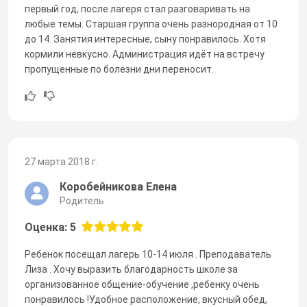
первый год, после лагеря стал разговаривать на
любые темы. Старшая группа очень разнородная от 10
до 14. Занятия интересные, сыну понравилось. Хотя
кормили невкусно. Администрация идёт на встречу
пропущенные по болезни дни переносит.
27 марта 2018 г.
Коробейникова Елена
Родитель
Оценка: 5
Ребенок посещал лагерь 10-14 июля . Преподаватель
Лиза . Хочу выразить благодарность школе за
организованное общение-обучение ,ребенку очень
понравилось !Удобное расположение, вкусный обед,