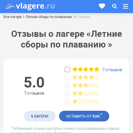
Все лагеря
Летние сборы по плаванию
Отзывы
Отзывы о лагере «Летние
сборы по плаванию »
7 отзывов
5.0
7 отзывов
*
К ЛАГЕРЮ
ОСТАВИТЬ ОТЗЫВ
*
Публикация отзыва доступна только после завершения отдыха