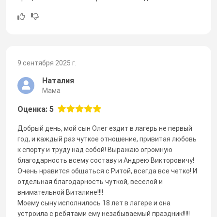
9 сентября 2025 г.
Наталия
Мама
Оценка: 5
Добрый день, мой сын Олег ездит в лагерь не первый
год, и каждый раз чуткое отношение, привитая любовь
к спорту и труду над собой! Выражаю огромную
благодарность всему составу и Андрею Викторовичу!
Очень нравится общаться с Ритой, всегда все четко! И
отдельная благодарность чуткой, веселой и
внимательной Виталине!!!!
Моему сыну исполнилось 18 лет в лагере и она
устроила с ребятами ему незабываемый праздник!!!!!