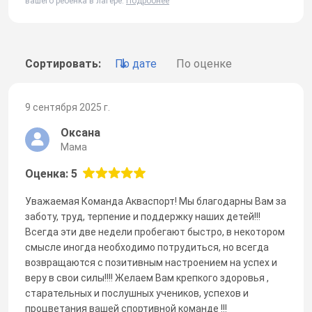
вашего ребенка в лагере.
Подробнее
Сортировать:
По дате
По оценке
9 сентября 2025 г.
Оксана
Мама
Оценка: 5
Уважаемая Команда Акваспорт! Мы благодарны Вам за
заботу, труд, терпение и поддержку наших детей!!!
Всегда эти две недели пробегают быстро, в некотором
смысле иногда необходимо потрудиться, но всегда
возвращаются с позитивным настроением на успех и
веру в свои силы!!!! Желаем Вам крепкого здоровья ,
старательных и послушных учеников, успехов и
процветания вашей спортивной команде !!!