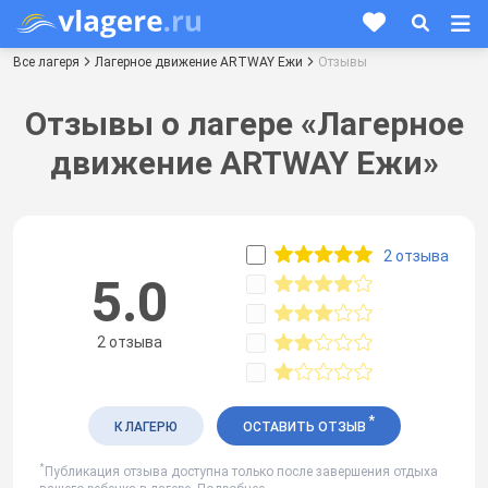
Все лагеря
Лагерное движение ARTWAY Ежи
Отзывы
Отзывы о лагере «Лагерное
движение ARTWAY Ежи»
2 отзыва
5.0
2 отзыва
*
К ЛАГЕРЮ
ОСТАВИТЬ ОТЗЫВ
*
Публикация отзыва доступна только после завершения отдыха