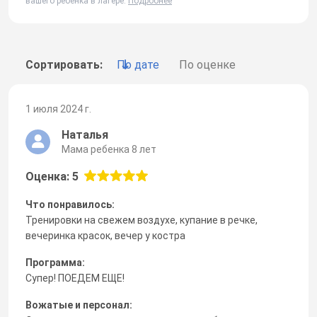
вашего ребенка в лагере.
Подробнее
Сортировать:
По дате
По оценке
1 июля 2024 г.
Наталья
Мама ребенка 8 лет
Оценка: 5
Что понравилось:
Тренировки на свежем воздухе, купание в речке,
вечеринка красок, вечер у костра
Программа:
Супер! ПОЕДЕМ ЕЩЕ!
Вожатые и персонал: