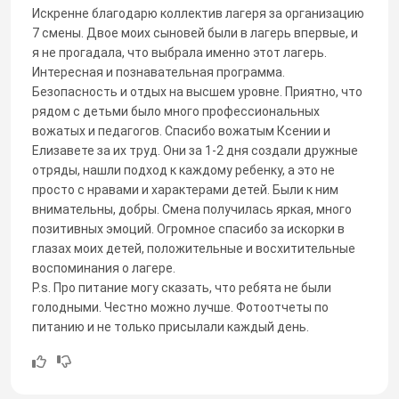
Искренне благодарю коллектив лагеря за организацию
7 смены. Двое моих сыновей были в лагерь впервые, и
я не прогадала, что выбрала именно этот лагерь.
Интересная и познавательная программа.
Безопасность и отдых на высшем уровне. Приятно, что
рядом с детьми было много профессиональных
вожатых и педагогов. Спасибо вожатым Ксении и
Елизавете за их труд. Они за 1-2 дня создали дружные
отряды, нашли подход к каждому ребенку, а это не
просто с нравами и характерами детей. Были к ним
внимательны, добры. Смена получилась яркая, много
позитивных эмоций. Огромное спасибо за искорки в
глазах моих детей, положительные и восхитительные
воспоминания о лагере.
P.s. Про питание могу сказать, что ребята не были
голодными. Честно можно лучше. Фотоотчеты по
питанию и не только присылали каждый день.