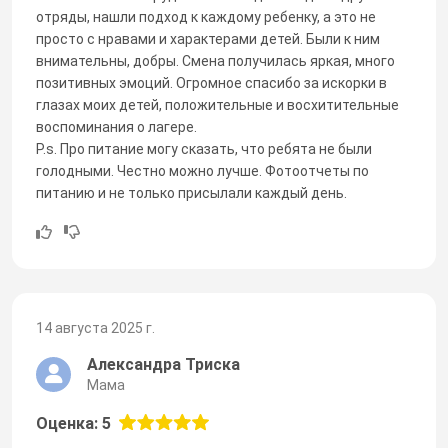
отряды, нашли подход к каждому ребенку, а это не
просто с нравами и характерами детей. Были к ним
внимательны, добры. Смена получилась яркая, много
позитивных эмоций. Огромное спасибо за искорки в
глазах моих детей, положительные и восхитительные
воспоминания о лагере.
P.s. Про питание могу сказать, что ребята не были
голодными. Честно можно лучше. Фотоотчеты по
питанию и не только присылали каждый день.
14 августа 2025 г.
Александра Триска
Мама
Оценка: 5