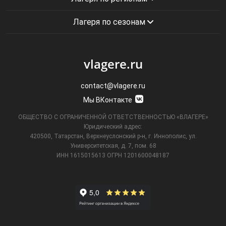
Лагеря по сезонам
vlagere.ru
contact@vlagere.ru
Мы ВКонтакте
ОБЩЕСТВО С ОГРАНИЧЕННОЙ ОТВЕТСТВЕННОСТЬЮ «ВЛАГЕРЕ»
Юридический адрес:
420500, Татарстан, Верхнеуслонский р-н, г. Иннополис, ул.
Университетская,
д. 7, пом. 68
ИНН 1615015613
ОГРН 1201600048187