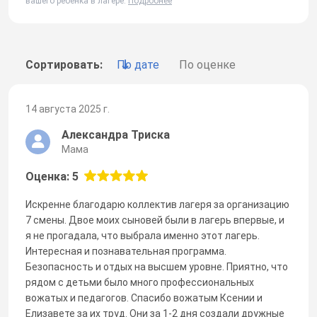
вашего ребенка в лагере.
Подробнее
Сортировать:
По дате
По оценке
14 августа 2025 г.
Александра Триска
Мама
Оценка: 5
Искренне благодарю коллектив лагеря за организацию
7 смены. Двое моих сыновей были в лагерь впервые, и
я не прогадала, что выбрала именно этот лагерь.
Интересная и познавательная программа.
Безопасность и отдых на высшем уровне. Приятно, что
рядом с детьми было много профессиональных
вожатых и педагогов. Спасибо вожатым Ксении и
Елизавете за их труд. Они за 1-2 дня создали дружные