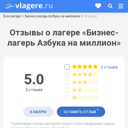
Все лагеря
Бизнес-лагерь Азбука на миллион
Отзывы
Отзывы о лагере «Бизнес-
лагерь Азбука на миллион»
3 отзыва
5.0
3 отзыва
*
К ЛАГЕРЮ
ОСТАВИТЬ ОТЗЫВ
*
Публикация отзыва доступна только после завершения отдыха