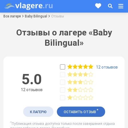
Все лагеря
Baby Bilingual
Отзывы
Отзывы о лагере «Baby
Bilingual»
12 отзывов
5.0
12 отзывов
*
К ЛАГЕРЮ
ОСТАВИТЬ ОТЗЫВ
*
Публикация отзыва доступна только после завершения отдыха