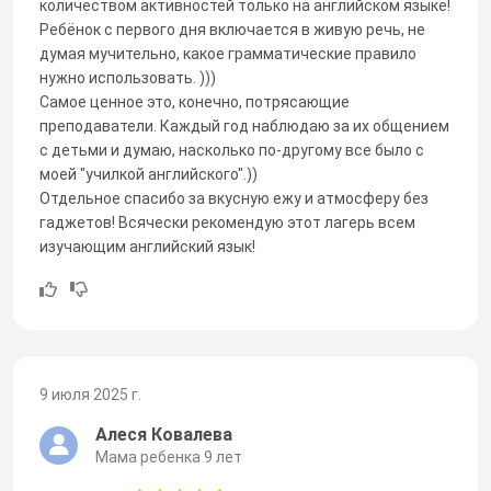
количеством активностей только на английском языке!
Ребёнок с первого дня включается в живую речь, не
думая мучительно, какое грамматические правило
нужно использовать. )))
Самое ценное это, конечно, потрясающие
преподаватели. Каждый год наблюдаю за их общением
с детьми и думаю, насколько по-другому все было с
моей "училкой английского".))
Отдельное спасибо за вкусную ежу и атмосферу без
гаджетов! Всячески рекомендую этот лагерь всем
изучающим английский язык!
9 июля 2025 г.
Алеся Ковалева
Мама ребенка 9 лет