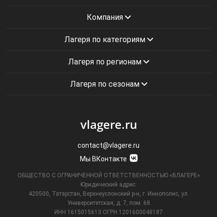
Компания
Лагеря по категориям
Лагеря по регионам
Лагеря по сезонам
vlagere.ru
contact@vlagere.ru
Мы ВКонтакте
ОБЩЕСТВО С ОГРАНИЧЕННОЙ ОТВЕТСТВЕННОСТЬЮ «ВЛАГЕРЕ»
Юридический адрес:
420500, Татарстан, Верхнеуслонский р-н, г. Иннополис, ул.
Университетская,
д. 7, пом. 68
ИНН 1615015613
ОГРН 1201600048187