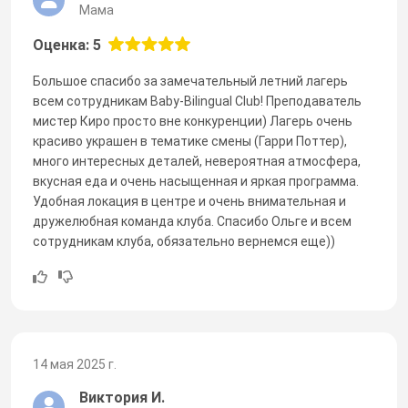
Мама
Оценка: 5
Большое спасибо за замечательный летний лагерь
всем сотрудникам Baby-Bilingual Club! Преподаватель
мистер Киро просто вне конкуренции) Лагерь очень
красиво украшен в тематике смены (Гарри Поттер),
много интересных деталей, невероятная атмосфера,
вкусная еда и очень насыщенная и яркая программа.
Удобная локация в центре и очень внимательная и
дружелюбная команда клуба. Спасибо Ольге и всем
сотрудникам клуба, обязательно вернемся еще))
14 мая 2025 г.
Виктория И.