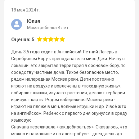
18 мая 2024 г.
Юлия
Мама ребенка 4 лет
Оценка: 5
Дочь 3,5 года ходит в Английский Летний Лагерь в
Серебряном Бору к преподавателю мисс Джи. Начну с
локации: это закрытая территория в сосновом бору, по
соседству частные дома. Тихое безопасное место,
рядом налередная Москва реки. Дети постоянно
играют на воздухе и вовлечены в «походную жизнь»:
собирают шишки, изучают растения, делают гербарии
и рисуют карты. Рядом набережная Москва реки -
играют на пляже в мяч, волные игрушки и др. И всё жто
на английском. Ребенок с первого дня окунулся в среду
языковую.
Сначала переживала «как добираться». Оказалось, что
можно и на машине и на электробусе - доездаешь до