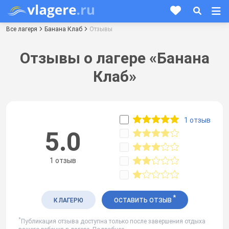
Все лагеря
Банана Клаб
Отзывы
Отзывы о лагере «Банана
Клаб»
1 отзыв
5.0
1 отзыв
*
К ЛАГЕРЮ
ОСТАВИТЬ ОТЗЫВ
*
Публикация отзыва доступна только после завершения отдыха