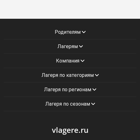
Родителям
Лагерям
Компания
Лагеря по категориям
Лагеря по регионам
Лагеря по сезонам
vlagere.ru