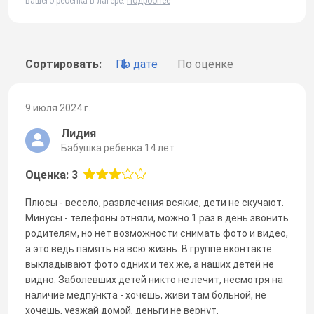
вашего ребенка в лагере.
Подробнее
Сортировать:
По дате
По оценке
9 июля 2024 г.
Лидия
Бабушка ребенка 14 лет
Оценка: 3
Плюсы - весело, развлечения всякие, дети не скучают.
Минусы - телефоны отняли, можно 1 раз в день звонить
родителям, но нет возможности снимать фото и видео,
а это ведь память на всю жизнь. В группе вконтакте
выкладывают фото одних и тех же, а наших детей не
видно. Заболевших детей никто не лечит, несмотря на
наличие медпункта - хочешь, живи там больной, не
хочешь, уезжай домой, деньги не вернут.