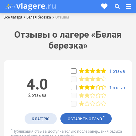
Все лагеря
Белая березка
Отзывы
Отзывы о лагере «Белая
березка»
1 отзыв
4.0
1 отзыв
2 отзыва
*
К ЛАГЕРЮ
ОСТАВИТЬ ОТЗЫВ
*
Публикация отзыва доступна только после завершения отдыха