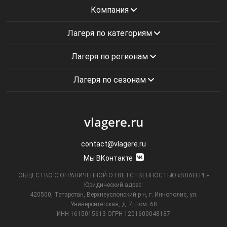
Компания
Лагеря по категориям
Лагеря по регионам
Лагеря по сезонам
vlagere.ru
contact@vlagere.ru
Мы ВКонтакте
ОБЩЕСТВО С ОГРАНИЧЕННОЙ ОТВЕТСТВЕННОСТЬЮ «ВЛАГЕРЕ»
Юридический адрес:
420500, Татарстан, Верхнеуслонский р-н, г. Иннополис, ул.
Университетская,
д. 7, пом. 68
ИНН 1615015613
ОГРН 1201600048187