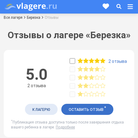
Все лагеря
Березка
Отзывы
Отзывы о лагере «Березка»
2 отзыва
5.0
2 отзыва
*
К ЛАГЕРЮ
ОСТАВИТЬ ОТЗЫВ
*
Публикация отзыва доступна только после завершения отдыха
вашего ребенка в лагере.
Подробнее