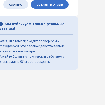
К ЛАГЕРЮ
ОСТАВИТЬ ОТЗЫВ
Мы публикуем только реальные
отзывы!
Каждый отзыв проходит проверку: мы
убеждаемся, что ребёнок действительно
отдыхал в этом лагере.
Узнайте больше о том, как мы работаем с
отзывами на ВЛагере:
раскрыть