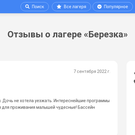
Поиск
Все лагеря
Популярное
Отзывы о лагере «Березка»
7 сентября 2022 г.
. Дочь не хотела уезжать. Интереснейшие программы
я для проживания малышей чудесные! Бассейн