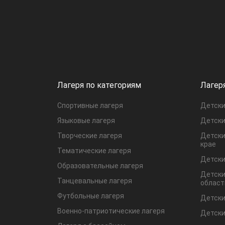
Лагеря по категориям
Лагер
Спортивные лагеря
Детски
Языковые лагеря
Детски
Творческие лагеря
Детски
крае
Тематические лагеря
Детски
Образовательные лагеря
Детски
Танцевальные лагеря
област
Футбольные лагеря
Детски
Военно-патриотические лагеря
Детски