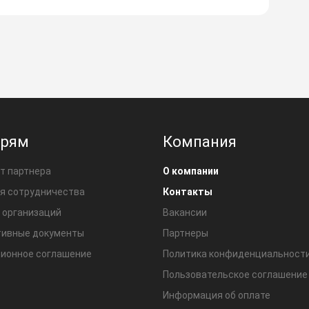
ерям
Компания
т партнера
О компании
я сотрудничества
Контакты
 организаций
Вакансии
ивные документы
Партнеры
ионное соглашение
Политика конфиденциальност
Пользовательское соглашение
Информация об оплате