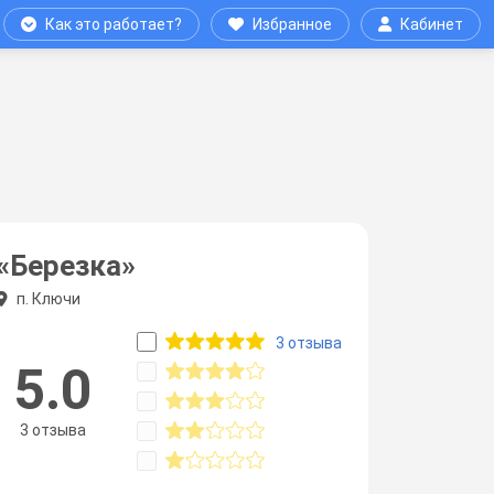
Как это работает?
Избранное
Кабинет
«Березка»
п. Ключи
3 отзыва
5.0
3 отзыва