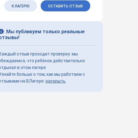
К ЛАГЕРЮ
ОСТАВИТЬ ОТЗЫВ
Мы публикуем только реальные
отзывы!
Каждый отзыв проходит проверку: мы
убеждаемся, что ребёнок действительно
отдыхал в этом лагере.
Узнайте больше о том, как мы работаем с
отзывами на ВЛагере:
раскрыть