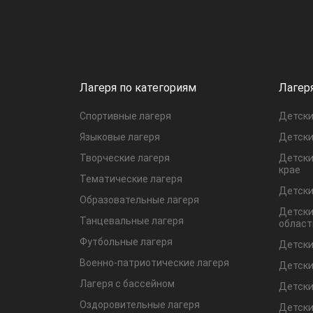
Лагеря по категориям
Лагер
Спортивные лагеря
Детски
Языковые лагеря
Детски
Творческие лагеря
Детски
крае
Тематические лагеря
Детски
Образовательные лагеря
Детски
Танцевальные лагеря
област
Футбольные лагеря
Детски
Военно-патриотические лагеря
Детски
Лагеря с бассейном
Детски
Оздоровительные лагеря
Детски