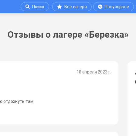
Поиск
Все лагеря
Популярное
Отзывы о лагере «Березка»
18 апреля 2023 г.
ю отдохнуть там.