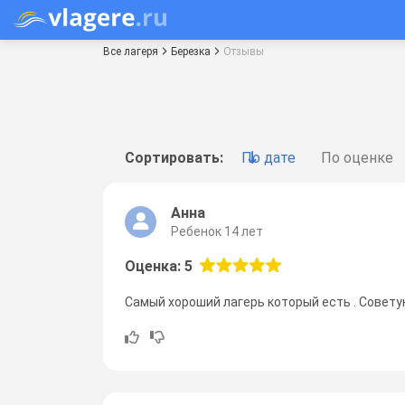
Все лагеря
Березка
Отзывы
Сортировать:
По дате
По оценке
Анна
Ребенок 14 лет
Оценка: 5
Самый хороший лагерь который есть . Совету