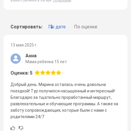
вашего ребенка в лагере.
Подробнее
Сортировать:
По дате
По оценке
13 мая 2025 г.
Анна
Мама ребенка 15 лет
Оценка: 5
Добрый день. Марина осталась очень довольна
поездкой! Тур получился насыщенный и интересный!
Благодарю за тщательно проработанный маршрут,
развлекательные и обучающие программы. А также за
заботу сопровождающих, которые были с нами с
родителями 24/7