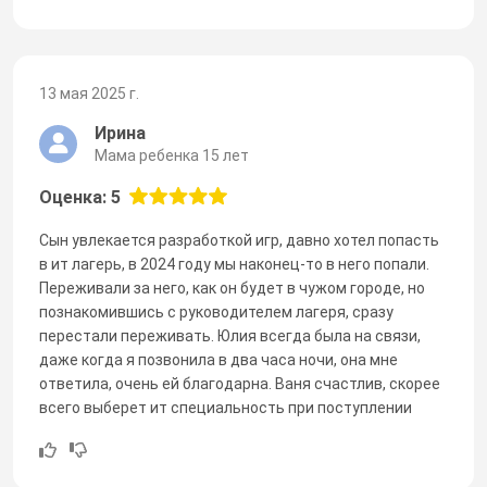
13 мая 2025 г.
Ирина
Мама ребенка 15 лет
Оценка: 5
Сын увлекается разработкой игр, давно хотел попасть
в ит лагерь, в 2024 году мы наконец-то в него попали.
Переживали за него, как он будет в чужом городе, но
познакомившись с руководителем лагеря, сразу
перестали переживать. Юлия всегда была на связи,
даже когда я позвонила в два часа ночи, она мне
ответила, очень ей благодарна. Ваня счастлив, скорее
всего выберет ит специальность при поступлении