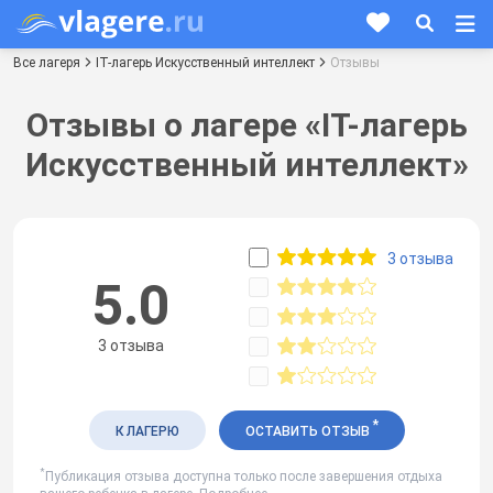
Все лагеря
IT-лагерь Искусственный интеллект
Отзывы
Отзывы о лагере «IT-лагерь
Искусственный интеллект»
3 отзыва
5.0
3 отзыва
*
К ЛАГЕРЮ
ОСТАВИТЬ ОТЗЫВ
*
Публикация отзыва доступна только после завершения отдыха