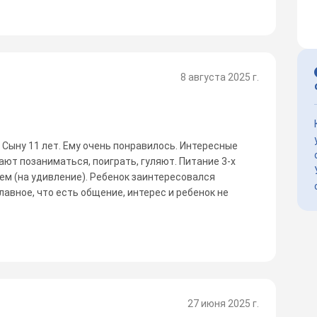
8 августа 2025 г.
. Сыну 11 лет. Ему очень понравилось. Интересные
ют позаниматься, поиграть, гуляют. Питание 3-х
ем (на удивление). Ребенок заинтересовался
лавное, что есть общение, интерес и ребенок не
27 июня 2025 г.