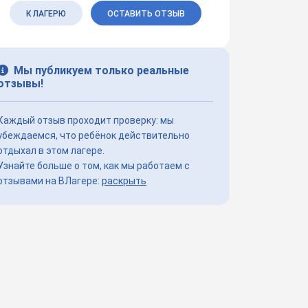
К ЛАГЕРЮ
ОСТАВИТЬ ОТЗЫВ
Мы публикуем только реальные
отзывы!
Каждый отзыв проходит проверку: мы
убеждаемся, что ребёнок действительно
отдыхал в этом лагере.
Узнайте больше о том, как мы работаем с
отзывами на ВЛагере:
раскрыть