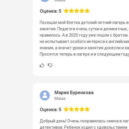
Оценка: 5
Посещал мой 8летка детский летний лагерь в
занятия. Педагоги очень сутки и деликатные,
нравилось. А в 2025 году уже пошли с братом.
не испытывает особого интереса к английски
знания, а значит уроки и занятия донесли и з
Просятся теперь в лагере и в следующем году
Мария Буренкова
Мама
Оценка: 5
Добрый день! Очень понравилась смена в лаг
детективов. Ребенок ходил с удовольствием