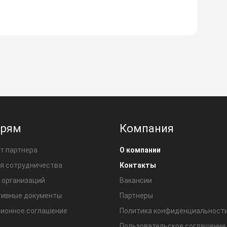
ерям
Компания
т партнера
О компании
я сотрудничества
Контакты
 организаций
Вакансии
ивные документы
Партнеры
ионное соглашение
Политика конфиденциальност
Пользовательское соглашение