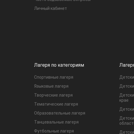
Личный кабинет
Лагеря по категориям
Лагер
Спортивные лагеря
Детски
Языковые лагеря
Детски
Творческие лагеря
Детски
крае
Тематические лагеря
Детски
Образовательные лагеря
Детски
Танцевальные лагеря
област
Футбольные лагеря
Детски