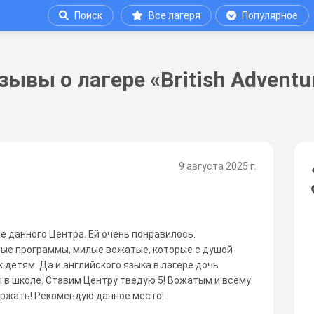
Поиск
Все лагеря
Популярное
зывы о лагере «British Adventu
9 августа 2025 г.
е данного Центра. Ей очень понравилось.
ые программы, милые вожатые, которые с душой
 детям. Да и английского языка в лагере дочь
ы в школе. Ставим Центру тведую 5! Вожатым и всему
ержать! Рекомендую данное место!