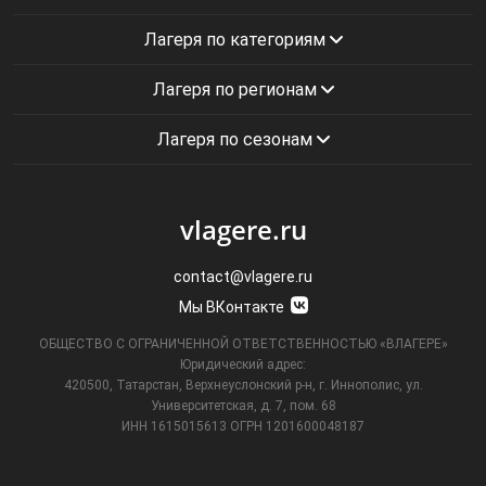
Лагеря по категориям
Лагеря по регионам
Лагеря по сезонам
vlagere.ru
contact@vlagere.ru
Мы ВКонтакте
ОБЩЕСТВО С ОГРАНИЧЕННОЙ ОТВЕТСТВЕННОСТЬЮ «ВЛАГЕРЕ»
Юридический адрес:
420500, Татарстан, Верхнеуслонский р-н, г. Иннополис, ул.
Университетская,
д. 7, пом. 68
ИНН 1615015613
ОГРН 1201600048187