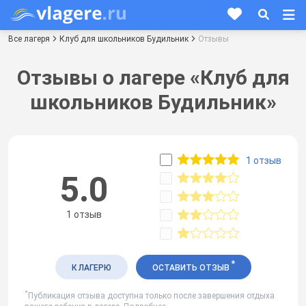
Все лагеря
Клуб для школьников Будильник
Отзывы
Отзывы о лагере «Клуб для
школьников Будильник»
1 отзыв
5.0
1 отзыв
*
К ЛАГЕРЮ
ОСТАВИТЬ ОТЗЫВ
*
Публикация отзыва доступна только после завершения отдыха