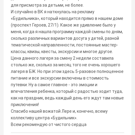
для присмотра за детьми, не более.
И случайно в ВК я наткнулась на рекламу
«Будильника», который находится прямо в нашем доме
(проспект Героев, 27/1). Какое же удивление было у
меня, когда я нашла программу каждой смены по дням,
сколько различных вариантов досуга у детей, разной
тематической направленности, постоянные мастер-
классы, квизы, квесты, экскурсии и многое другое.
Цена данного лагеря за смену 2 недели составила
столько же, сколько за месяц того не очень хорошего
лагеря в БЖ. Но при этом здесь 5-разовое полноценное
питание и все экскурсии включены в стоимость
путевки. Ну а самое главное - это эмоции и
впечатления ребенка, который с радостью ходит туда,
как на праздник, ведь каждый день его ждут там новые
приключения!
Спасибо нашей вожатой Лере и, конечно, всему
коллективу центра «Будильник».
Всем рекомендую от чистого сердца