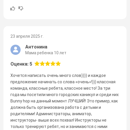
23 апреля 2025 г.
Антонина
Мама ребенка 10 лет
Оценка: 5
Хочется написать очень много слов)))) и каждое
предложение начинать со слова «очень»!))) классная
команда, классные ребята, классное место! За три
года мы посетили много городских каникул и среди них
Bunny hop на данный момент ЛУЧШИЙ! Это пример, как
должна быть организована работа с детьми и
родителями! Администраторы, аниматор,
инструкторы- выше всех похвал! Инструкторы не
только тренируют ребят, но и занимаются с ними