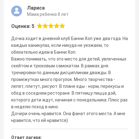
Лариса
Мама ребенка 8 лет
Оценка: 5
Дочка ходит в дневной клуб Банни Хоп уже два года. На
каждых каникулах, если никуда не уезжаем, то
обязательно идем в Банни Хоп.
Важно понимать, что это место для детей, увлеченных
скейтом и трюковым самокатом. В рамках дня
тренировки по данным дисциплинам дважды. В
промежутках много прогулок. Много творчества -
лепят, плетут, рисуют. В плане еды - норм, перекусы и
обед в соседнем ресторане. В пятницу пицца дэй,
которого дети ждут, начиная с понедельника. Плюс раз
в неделю поход в кино.
Дочери очень нравится. Она фанат этого места. А мне
нравится, что ей нравится)
Ответ лагеря: