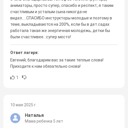
аниматоры, просто супер, спасибо и респект, я таким
счастливым и усталым сына никогда не
видел.....СПАСИБО инструкторы молодые и поэтому в
теме, выкладываются на 200%, если бы в дет.садах
работала такая же энергичная молодежь, детки бы
были счастливее...супер место!
Ответ лагеря:
Евгений, благодарим вас за такие теплые слова!
Приходите к нам обязательно снова!
1
10 мая 2025 г.
Наталья
Мама ребенка 5 лет