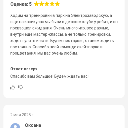
Оценка: 5
Ходим на тренировки в парк на Электрозаводскую, а
еще на каникулах мы были в детском клубе у ребят, и он
превзошел ожидания. Очень много игр, все разные,
внутри еще мастер-классы, а не только тренировки,
ходят гулять и есть. Будем постарше , станем ходить
постоянно. Спасибо всей команде скейтпарка и
процветания, мы вас очень любим.
Ответ лагеря:
Спасибо вам большое! Будем ждать вас!
2 мая 2025 г.
Оксана