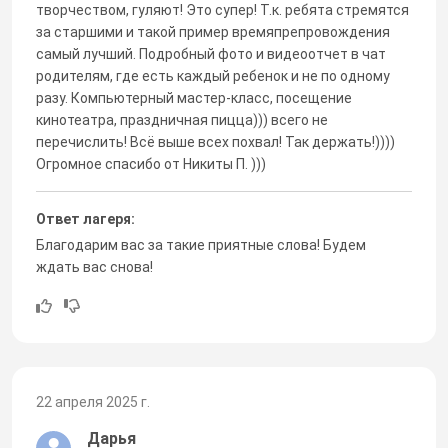
творчеством, гуляют! Это супер! Т.к. ребята стремятся
за старшими и такой пример времяпрепровождения
самый лучший. Подробный фото и видеоотчет в чат
родителям, где есть каждый ребенок и не по одному
разу. Компьютерный мастер-класс, посещение
кинотеатра, праздничная пицца))) всего не
перечислить! Всё выше всех похвал! Так держать!))))
Огромное спасибо от Никиты П. )))
Ответ лагеря:
Благодарим вас за такие приятные слова! Будем
ждать вас снова!
22 апреля 2025 г.
Дарья