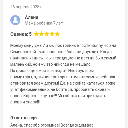
26 апреля 2025 г.
Алена
Мама ребенка 7 лет
Оценка: 5
Моему сыну уже 7 и мы постоянные гости Bunny Hop на
Семеновской - уже наверное больше двух лет. Когда
начинали ходить - сын традиционно всегда был самый
маленький, но ему это никогда не мешало.
Потрясающее место и люди!!! Инструкторы,
аниматоры, администраторы - там как семья, ребенок
становится всем другом! Да, на скейте кататься тоже
учат феноменально, не бояться, пробовать снова и
снова. Короче - крутые!!! Мы обожать и приходить
снова и снова!!!
Ответ лагеря:
Алена, спасибо огромное! Всегда ждем вас!