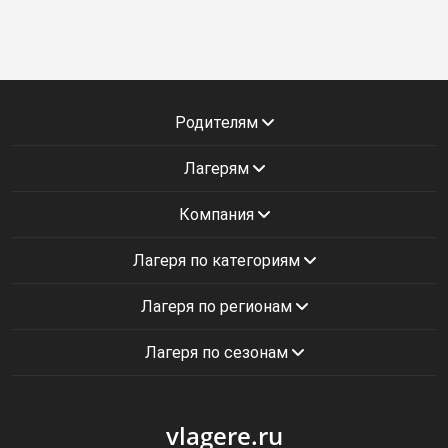
Родителям
Лагерям
Компания
Лагеря по категориям
Лагеря по регионам
Лагеря по сезонам
vlagere.ru