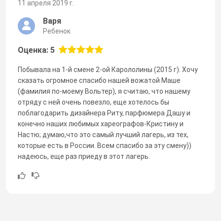
11 апреля 2019 г.
Варя
Ребенок
Оценка: 5
Побывала на 1-й смене 2-ой Карололины (2015 г). Хочу
сказать огромное спасибо нашей вожатой Маше
(фамилия по-моему Вольтер), я считаю, что нашему
отряду с ней очень повезло, еще хотелось бы
поблагодарить дизайнера Риту, парфюмера Дашу и
конечно наших любимых хареографов-Кристину и
Настю; думаю,что это самый лучший лагерь, из тех,
которые есть в России. Всем спасибо за эту смену))
надеюсь, еще раз приеду в этот лагерь.