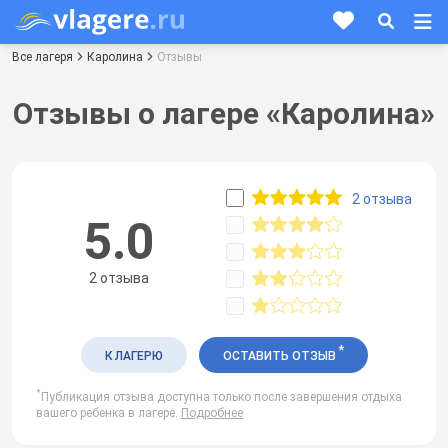
Все лагеря
Каролина
Отзывы
Отзывы о лагере «Каролина»
2 отзыва
5.0
2 отзыва
*
К ЛАГЕРЮ
ОСТАВИТЬ ОТЗЫВ
*
Публикация отзыва доступна только после завершения отдыха
вашего ребенка в лагере.
Подробнее