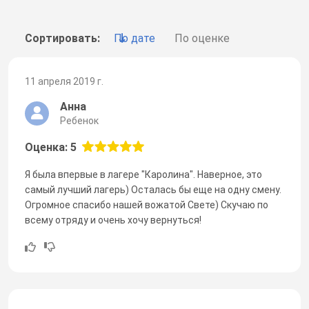
Сортировать:
По дате
По оценке
11 апреля 2019 г.
Анна
Ребенок
Оценка: 5
Я была впервые в лагере "Каролина". Наверное, это
самый лучший лагерь) Осталась бы еще на одну смену.
Огромное спасибо нашей вожатой Свете) Скучаю по
всему отряду и очень хочу вернуться!