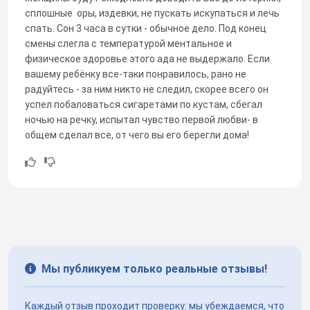
сплошные оры, издевки, не пускать искупаться и лечь
спать. Сон 3 часа в сутки - обычное дело. Под конец
смены слегла с температурой ментальное и
физическое здоровье этого ада не выдержало. Если
вашему ребёнку все-таки понравилось, рано не
радуйтесь - за ним никто не следил, скорее всего он
успел побаловаться сигаретами по кустам, сбегал
ночью на речку, испытал чувство первой любви- в
общем сделал все, от чего вы его берегли дома!
Мы публикуем только реальные отзывы!
Каждый отзыв проходит проверку: мы убеждаемся, что