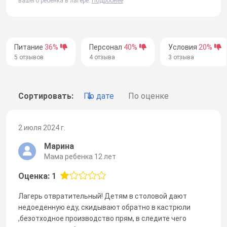
вашего ребенка в лагере.
Подробнее
Питание
36%
Персонал
40%
Условия
20%
5 отзывов
4 отзыва
3 отзыва
Сортировать:
По дате
По оценке
2 июля 2024 г.
Марина
Мама ребенка 12 лет
Оценка: 1
Лагерь отвратительный! Детям в столовой дают
недоеденную еду, скидывают обратно в кастрюли
,безотходное производство прям, в следите чего