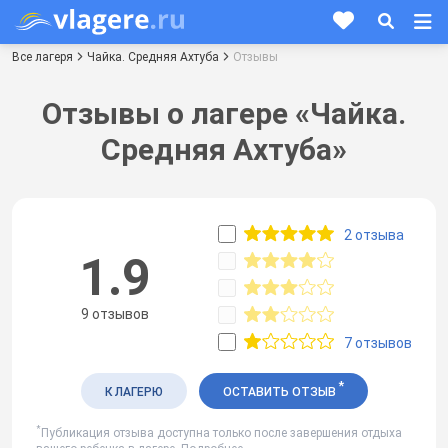
Все лагеря
Чайка. Средняя Ахтуба
Отзывы
Отзывы о лагере «Чайка.
Средняя Ахтуба»
2 отзыва
1.9
9 отзывов
7 отзывов
*
К ЛАГЕРЮ
ОСТАВИТЬ ОТЗЫВ
*
Публикация отзыва доступна только после завершения отдыха