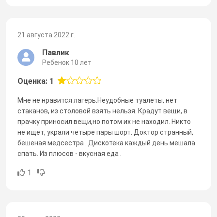
21 августа 2022 г.
Павлик
Ребенок 10 лет
Оценка: 1
Мне не нравится лагерь.Неудобные туалеты, нет
стаканов, из столовой взять нельзя. Крадут вещи, в
прачку приносил вещи,но потом их не находил. Никто
не ищет, украли четыре пары шорт. Доктор странный,
бешеная медсестра . Дискотека каждый день мешала
спать. Из плюсов - вкусная еда .
1