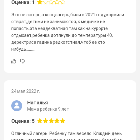
Оценка: 1
Это не лагерь,а концлагерь,были в 2021 году,кормили
отврат,детьми не занимаются, к медичке не
попасть,эта неадекватная там как на курорте
отдыхает,ребенка дотянули до температуры 40,
деректриса гадина редкотстная,чтоб ее кто
нибудь..........
24 мая 2022 г.
Наталья
Мама ребенка 9 лет
Оценка: 5
Отличный лагерь. Ребенку там весело. Кпждый день