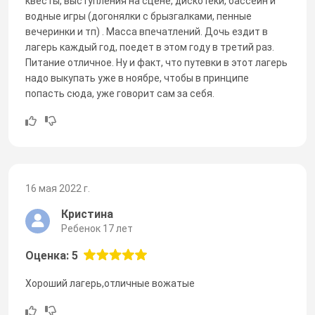
квесты, выступления на сцене, дискотеки, бассейн и
водные игры (догонялки с брызгалками, пенные
вечеринки и тп) . Масса впечатлений. Дочь ездит в
лагерь каждый год, поедет в этом году в третий раз.
Питание отличное. Ну и факт, что путевки в этот лагерь
надо выкупать уже в ноябре, чтобы в принципе
попасть сюда, уже говорит сам за себя.
16 мая 2022 г.
Кристина
Ребенок 17 лет
Оценка: 5
Хороший лагерь,отличные вожатые