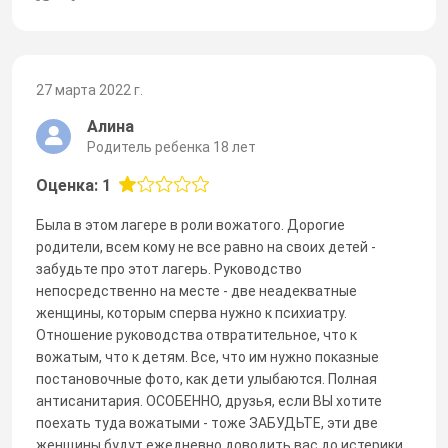
27 марта 2022 г.
Алина
Родитель ребенка 18 лет
Оценка: 1
Была в этом лагере в роли вожатого. Дорогие
родители, всем кому не все равно на своих детей -
забудьте про этот лагерь. Руководство
непосредственно на месте - две неадекватные
женщины, которым сперва нужно к психиатру.
Отношение руководства отвратительное, что к
вожатым, что к детям. Все, что им нужно показные
постановочные фото, как дети улыбаются. Полная
антисанитария. ОСОБЕННО, друзья, если ВЫ хотите
поехать туда вожатыми - тоже ЗАБУДЬТЕ, эти две
женщины будут ежедневно доводить вас до истерики,