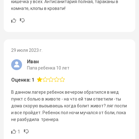
кишечка у всех. Антисанитария полная, тараканы в
комнате, клопы в кровати!
29 июля 2023 г.
Иван
Папа ребенка 10 лет
Оценка: 1
В данном лагере ребенок вечером обратился в мед
пункт с болью в животе - на что ей там ответили -ты
дома скорую вызываешь когда болит живот? ляг поспи
и все пройдет. Ребенок пол ночи мучался от боли, пока
не разбудила тренера.
1