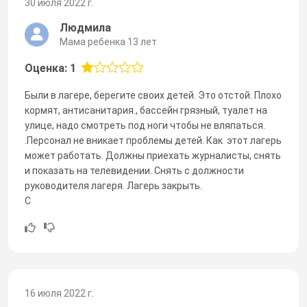
30 июля 2022 г.
Людмила
Мама ребенка 13 лет
Оценка: 1
Были в лагере, берегите своих детей. Это отстой. Плохо
кормят, антисанитария., бассейн грязный, туалет на
улице, надо смотреть под ноги чтобы не вляпаться.
.Персонал не вникает проблемы детей. Как этот лагерь
может работать. Должны приехать журналисты, снять
и показать на телевидении. Снять с должности
руководителя лагеря. Лагерь закрыть.
С
16 июля 2022 г.