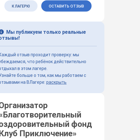
К ЛАГЕРЮ
ОСТАВИТЬ ОТЗЫВ
Мы публикуем только реальные
отзывы!
Каждый отзыв проходит проверку: мы
убеждаемся, что ребёнок действительно
отдыхал в этом лагере.
Узнайте больше о том, как мы работаем с
отзывами на ВЛагере:
раскрыть
Организатор
«
Благотворительный
оздоровительный фонд
Клуб Приключение
»