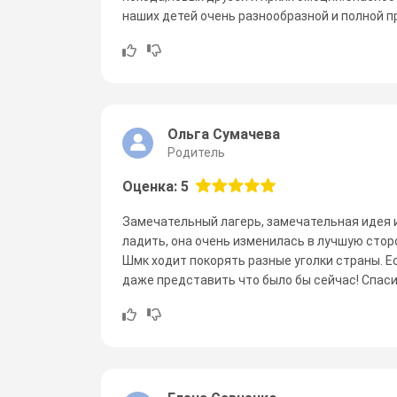
наших детей очень разнообразной и полной п
Ольга Сумачева
Родитель
Оценка: 5
Замечательный лагерь, замечательная идея и
ладить, она очень изменилась в лучшую сторо
Шмк ходит покорять разные уголки страны. Ес
даже представить что было бы сейчас! Спас