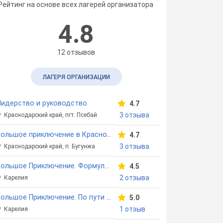
Рейтинг на основе всех лагерей организатора
4.8
12 отзывов
ЛАГЕРЯ ОРГАНИЗАЦИИ
идерство и руководство
4.7
3 отзыва
Краснодарский край, пгт. Псебай
Большое приключение в Краснодарском крае
4.7
3 отзыва
Краснодарский край, п. Бугунжа
Большое Приключение. Формула оптимизма. Весна
4.5
2 отзыва
Карелия
Большое Приключение. По пути с хаски
5.0
1 отзыв
Карелия