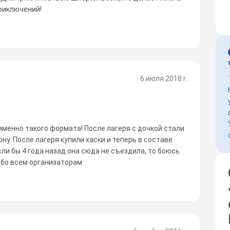
риключений!
6 июля 2018 г.
менно такого формата! После лагеря с дочкой стали
ну. После лагеря купили хаски и теперь в составе
ли бы 4 года назад она сюда не съездила, то боюсь
ибо всем организаторам