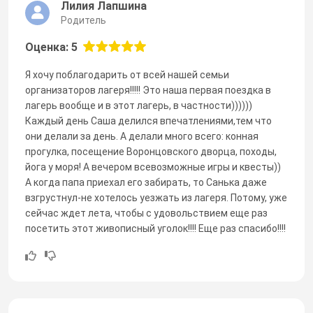
Лилия Лапшина
Родитель
Оценка: 5
Я хочу поблагодарить от всей нашей семьи
организаторов лагеря!!!!! Это наша первая поездка в
лагерь вообще и в этот лагерь, в частности))))))
Каждый день Саша делился впечатлениями,тем что
они делали за день. А делали много всего: конная
прогулка, посещение Воронцовского дворца, походы,
йога у моря! А вечером всевозможные игры и квесты))
А когда папа приехал его забирать, то Санька даже
взгрустнул-не хотелось уезжать из лагеря. Потому, уже
сейчас ждет лета, чтобы с удовольствием еще раз
посетить этот живописный уголок!!!! Еще раз спасибо!!!!