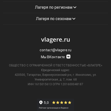
Лагеря по регионам
Лагеря по сезонам
vlagere.ru
contact@vlagere.ru
Мы ВКонтакте
ОБЩЕСТВО С ОГРАНИЧЕННОЙ ОТВЕТСТВЕННОСТЬЮ «ВЛАГЕРЕ»
Юридический адрес:
420500, Татарстан, Верхнеуслонский р-н, г. Иннополис, ул.
Университетская,
д. 7, пом. 68
ИНН 1615015613
ОГРН 1201600048187