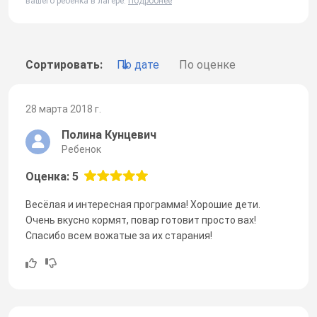
вашего ребенка в лагере.
Подробнее
Сортировать:
По дате
По оценке
28 марта 2018 г.
Полина Кунцевич
Ребенок
Оценка: 5
Весёлая и интересная программа! Хорошие дети.
Очень вкусно кормят, повар готовит просто вах!
Спасибо всем вожатые за их старания!