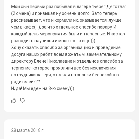
Мой сын первый раз побывал в лагере "Берег Детства"
(2 смена) и привыкал ну оочень долго. Зато теперь
рассказывает, что и кормили их, оказывается, лучше,
чем в кафе(!!!), за что отдельное спасибо повару. И
каждый день мероприятия были интересные. И костер
разводить научился и много чего ещё)))
Хочу сказать спасибо за организацию и проведение
досуга наших ребят всем вожатым, замечательному
директору Елене Николаевне и отдельное спасибо за
терпение, которое проявляли все без исключения
сотрудники лагеря, отвечая на звонки беспокойных
родителей???
И, да! Мы едем на 3-ю смену)))
28 марта 2018 г.