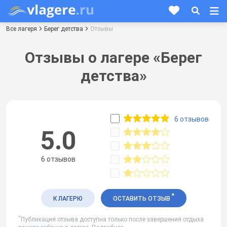
Все лагеря
Берег детства
Отзывы
Отзывы о лагере «Берег
детства»
6 отзывов
5.0
6 отзывов
*
К ЛАГЕРЮ
ОСТАВИТЬ ОТЗЫВ
*
Публикация отзыва доступна только после завершения отдыха