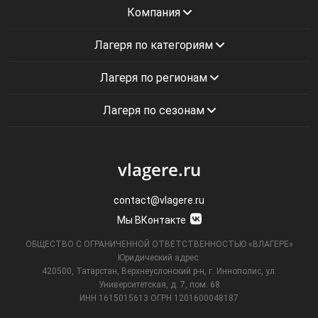
Компания
Лагеря по категориям
Лагеря по регионам
Лагеря по сезонам
vlagere.ru
contact@vlagere.ru
Мы ВКонтакте
ОБЩЕСТВО С ОГРАНИЧЕННОЙ ОТВЕТСТВЕННОСТЬЮ «ВЛАГЕРЕ»
Юридический адрес:
420500, Татарстан, Верхнеуслонский р-н, г. Иннополис, ул.
Университетская,
д. 7, пом. 68
ИНН 1615015613
ОГРН 1201600048187