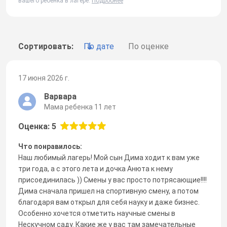
вашего ребенка в лагере.
Подробнее
Сортировать:
По дате
По оценке
17 июня 2026 г.
Варвара
Мама ребенка 11 лет
Оценка: 5
Что понравилось:
Наш любимый лагерь! Мой сын Дима ходит к вам уже
три года, а с этого лета и дочка Анюта к нему
присоединилась )) Смены у вас просто потрясающие!!!!
Дима сначала пришел на спортивную смену, а потом
благодаря вам открыл для себя науку и даже бизнес.
Особенно хочется отметить научные смены в
Нескучном саду. Какие же у вас там замечательные