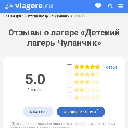
Все лагеря
Детский лагерь «Чуланчик»
Отзывы
Отзывы о лагере «Детский
лагерь Чуланчик»
1 отзыв
5.0
1 отзыв
*
К ЛАГЕРЮ
ОСТАВИТЬ ОТЗЫВ
*
Публикация отзыва доступна только после завершения отдыха