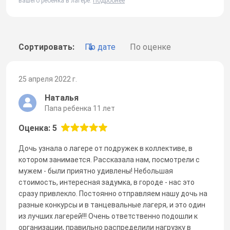
вашего ребенка в лагере.
Подробнее
Сортировать:
По дате
По оценке
25 апреля 2022 г.
Наталья
Папа ребенка 11 лет
Оценка: 5
Дочь узнала о лагере от подружек в коллективе, в
котором занимается. Рассказала нам, посмотрели с
мужем - были приятно удивлены! Небольшая
стоимость, интересная задумка, в городе - нас это
сразу привлекло. Постоянно отправляем нашу дочь на
разные конкурсы и в танцевальные лагеря, и это один
из лучших лагерей!!! Очень ответственно подошли к
организации, правильно распределили нагрузку в