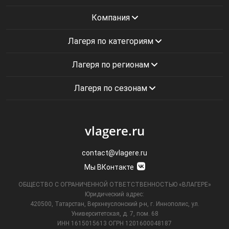
Компания
Лагеря по категориям
Лагеря по регионам
Лагеря по сезонам
vlagere.ru
contact@vlagere.ru
Мы ВКонтакте
ОБЩЕСТВО С ОГРАНИЧЕННОЙ ОТВЕТСТВЕННОСТЬЮ «ВЛАГЕРЕ»
Юридический адрес:
420500, Татарстан, Верхнеуслонский р-н, г. Иннополис, ул.
Университетская,
д. 7, пом. 68
ИНН 1615015613
ОГРН 1201600048187