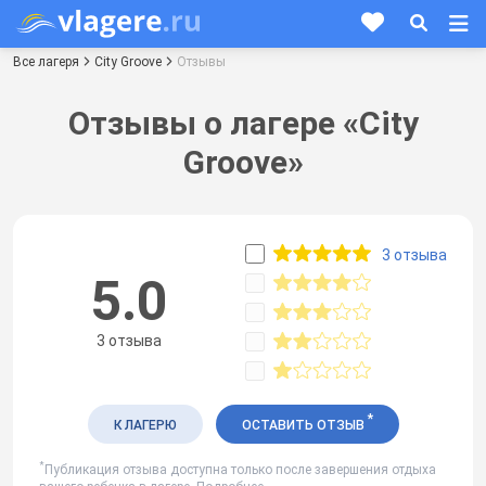
Все лагеря
City Groove
Отзывы
Отзывы о лагере «City
Groove»
3 отзыва
5.0
3 отзыва
*
К ЛАГЕРЮ
ОСТАВИТЬ ОТЗЫВ
*
Публикация отзыва доступна только после завершения отдыха