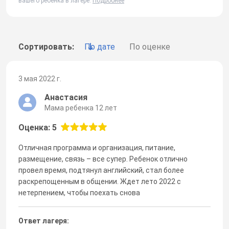
вашего ребенка в лагере.
Подробнее
Сортировать:
По дате
По оценке
3 мая 2022 г.
Анастасия
Мама ребенка 12 лет
Оценка: 5
Отличная программа и организация, питание,
размещение, связь – все супер. Ребенок отлично
провел время, подтянул английский, стал более
раскрепощенным в общении. Ждет лето 2022 с
нетерпением, чтобы поехать снова
Ответ лагеря: