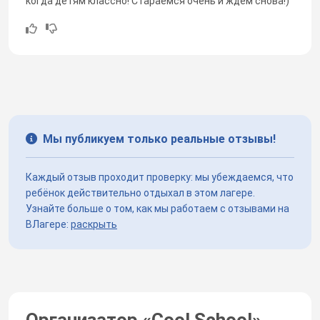
когда детям классно! Стараемся очень и ждем снова!)
Мы публикуем только реальные отзывы!
Каждый отзыв проходит проверку: мы убеждаемся, что
ребёнок действительно отдыхал в этом лагере.
Узнайте больше о том, как мы работаем с отзывами на
ВЛагере:
раскрыть
Организатор «
Cool School
»