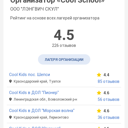
ООО "ЛЭНГВИЧ СКУЛ"
Рейтинг на основе всех лагерей организатора
4.5
226 отзывов
ЛАГЕРЯ ОРГАНИЗАЦИИ
Cool Kids пос. Шепси
4.4
85 отзывов
Краснодарский край, Туапсе
Cool Kids в ДОЛ "Пионер"
4.6
56 отзывов
Ленинградская обл., Всеволожский р-н
Cool Kids в ДОЛ "Морская волна"
4.6
36 отзывов
Краснодарский край, Лермонтово