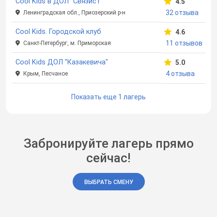
Cool Kids в ДОЛ "Связист"
4.5
32 отзыва
Ленинградская обл., Приозерский р-н
Cool Kids. Городской клуб
4.6
11 отзывов
Санкт-Петербург, м. Приморская
Cool Kids ДОЛ "Казакевича"
5.0
4 отзыва
Крым, Песчаное
Показать еще 1 лагерь
Забронируйте лагерь прямо
сейчас!
ВЫБРАТЬ СМЕНУ