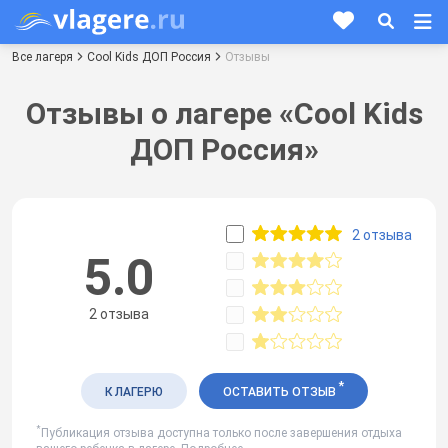
Все лагеря
Cool Kids ДОП Россия
Отзывы
Отзывы о лагере «Cool Kids
ДОП Россия»
2 отзыва
5.0
2 отзыва
*
К ЛАГЕРЮ
ОСТАВИТЬ ОТЗЫВ
*
Публикация отзыва доступна только после завершения отдыха