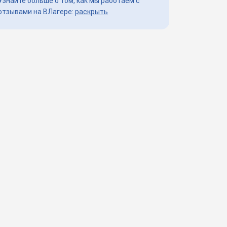
Узнайте больше о том, как мы работаем с
отзывами на ВЛагере:
раскрыть