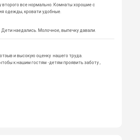
 у второго все нормально. Комнаты хорошие с
ия одежды, кровати удобные.
 Дети наедались. Молочное, выпечку давали.
отзыв и высокую оценку нашего труда.
тобы к нашим гостям -детям проявить заботу ,