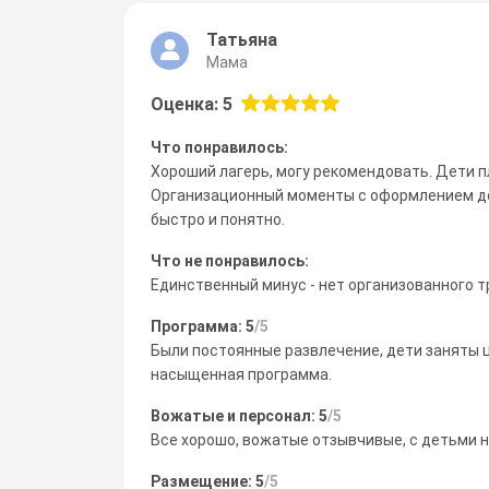
Татьяна
Мама
Оценка: 5
Что понравилось:
Хороший лагерь, могу рекомендовать. Дети п
Организационный моменты с оформлением до
быстро и понятно.
Что не понравилось:
Единственный минус - нет организованного т
Программа: 5
/5
Были постоянные развлечение, дети заняты 
насыщенная программа.
Вожатые и персонал: 5
/5
Все хорошо, вожатые отзывчивые, с детьми н
Размещение: 5
/5