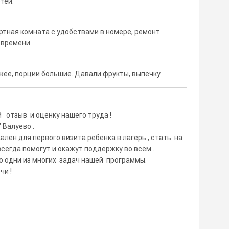
тей.
ртная комната с удобствами в номере, ремонт
 времени.
жее, порции большие. Давали фрукты, выпечку.
 отзыв и оценку нашего труда !
 Валуево .
ален для первого визита ребенка в лагерь , стать на
егда помогут и окажут поддержку во всём .
то одни из многих задач нашей программы.
чи !