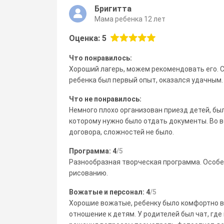
Бригитта
Мама ребенка 12 лет
Оценка: 5
Что понравилось:
Хороший лагерь, можем рекомендовать его. С
ребенка был первый опыт, оказался удачным.
Что не понравилось:
Немного плохо организован приезд детей, бы
которому нужно было отдать документы. Во 
договора, сложностей не было.
Программа: 4
/5
Разнообразная творческая программа. Особе
рисованию.
Вожатые и персонал: 4
/5
Хорошие вожатые, ребенку было комфортно в
отношение к детям. У родителей был чат, гд