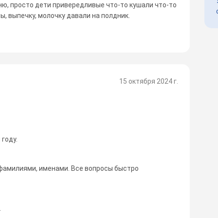
ню, просто дети привередливые что-то кушали что-то
ы, выпечку, молочку давали на полдник.
15 октября 2024 г.
году.
 фамилиями, именами. Все вопросы быстро
.