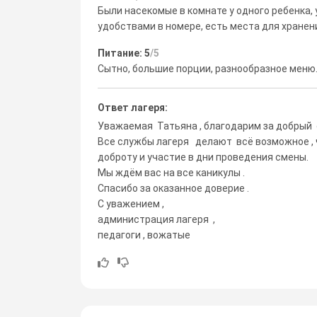
Были насекомые в комнате у одного ребенка,
удобствами в номере, есть места для хранен
Питание: 5
/5
Сытно, большие порции, разнообразное меню.
Ответ лагеря:
Уважаемая Татьяна , благодарим за добрый 
Все службы лагеря делают всё возможное , ч
доброту и участие в дни проведения смены.
Мы ждём вас на все каникулы .
Спасибо за оказанное доверие .
С уважением ,
администрация лагеря ,
педагоги , вожатые