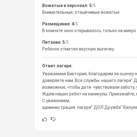
Вожатые и персонал: 5
/5
Внимательные, отзывчивые вожатые.
Размещение: 4
/5
В комнате окно открывалось только на микро
Питание: 5
/5
Ребёнок отметил вкусную выпечку
Ответ лагеря:
Уважаемая Виктория, благодарим за оценку на
доверяете нам. Все службы нашего лагеря" 
возможное, чтобы дети чувствовали заботу, 
Ждём наших ребят на каникулы. Приезжайте, 
С уважением,
администрация лагеря" ДОЛ Дружба" Валуе