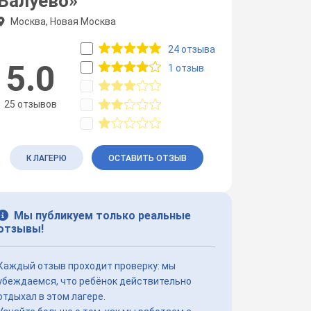
Валуево»
Москва, Новая Москва
24 отзыва
5.0
1 отзыв
25 отзывов
К ЛАГЕРЮ
ОСТАВИТЬ ОТЗЫВ
Мы публикуем только реальные
отзывы!
Каждый отзыв проходит проверку: мы
убеждаемся, что ребёнок действительно
отдыхал в этом лагере.