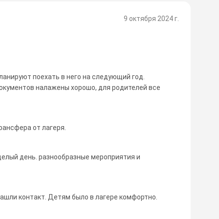
9 октября 2024 г.
ланируют поехать в него на следующий год.
кументов налажены хорошо, для родителей все
рансфера от лагеря.
целый день. разнообразные мероприятия и
ашли контакт. Детям было в лагере комфортно.