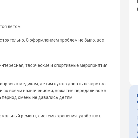
тся летом.
стоятельно. С оформлением проблем не было, все
интересная, творческие и спортивные мероприятия.
вопросы к медикам, детям нужно давать лекарства
ки со всеми назначениями, вожатые передали все в
на период смены не давались детям.
рмальный ремонт, системы хранения, удобства в