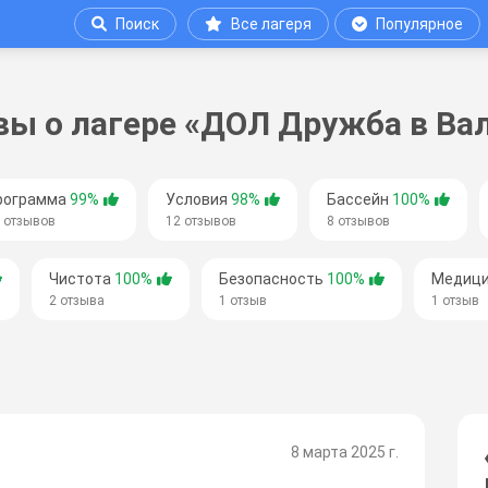
Поиск
Все лагеря
Популярное
ы о лагере «ДОЛ Дружба в Ва
рограмма
99%
Условия
98%
Бассейн
100%
 отзывов
12 отзывов
8 отзывов
Чистота
100%
Безопасность
100%
Медиц
2 отзыва
1 отзыв
1 отзыв
8 марта 2025 г.