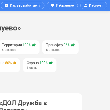
Как это работает?
Избранное
Кабинет
луево»
Территория
100%
Трансфер
96%
5 отзывов
5 отзывов
ина
80%
Охрана
100%
1 отзыв
«ДОЛ Дружба в