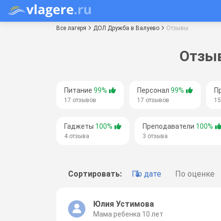
Все лагеря
ДОЛ Дружба в Валуево
Отзывы
Отзыв
Питание
99%
Персонал
99%
П
17 отзывов
17 отзывов
15
Гаджеты
100%
Преподаватели
100%
4 отзыва
3 отзыва
Сортировать:
По дате
По оценке
Юлия Устимова
Мама ребенка 10 лет