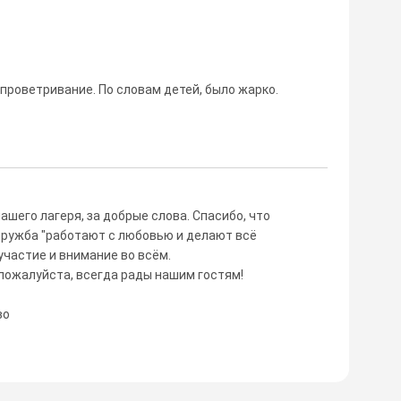
 проветривание. По словам детей, было жарко.
шего лагеря, за добрые слова. Спасибо, что
Дружба "работают с любовью и делают всё
участие и внимание во всём.
пожалуйста, всегда рады нашим гостям!
во