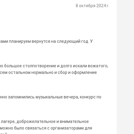
8 октября 2024 г.
ами планируем вернутся на следующий год. У
ло большое столпотворение и долго искали вожатого,
всем остальном нормально и сбор и оформление
нно запомнились музыкальные вечера, конкурс по
 лагере, доброжелательное и внимательное
е можно было связаться с организаторами для