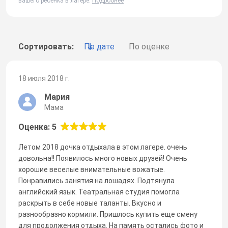
вашего ребенка в лагере.
Подробнее
Сортировать:
По дате
По оценке
18 июля 2018 г.
Мария
Мама
Оценка: 5
Летом 2018 дочка отдыхала в этом лагере. очень
довольна!! Появилось много новых друзей! Очень
хорошие веселые внимательные вожатые.
Понравились занятия на лошадях. Подтянула
английский язык. Театральная студия помогла
раскрыть в себе новые таланты. Вкусно и
разнообразно кормили. Пришлось купить еще смену
для продолжения отдыха. На память остались фото и