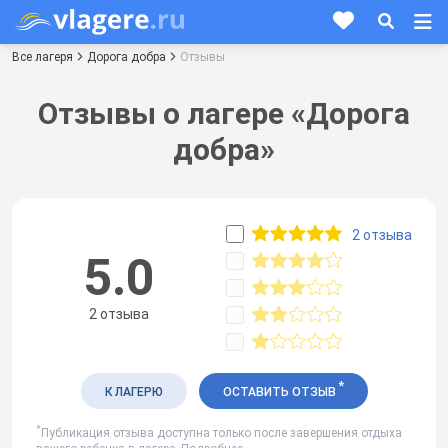
Все лагеря
Дорога добра
Отзывы
Отзывы о лагере «Дорога
добра»
2 отзыва
5.0
2 отзыва
*
К ЛАГЕРЮ
ОСТАВИТЬ ОТЗЫВ
*
Публикация отзыва доступна только после завершения отдыха