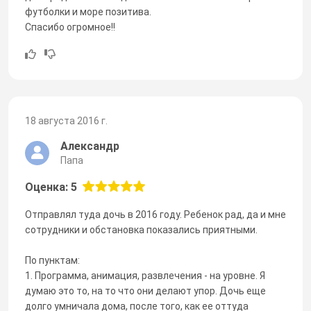
футболки и море позитива.
Спасибо огромное!!
18 августа 2016 г.
Александр
Папа
Оценка: 5
Отправлял туда дочь в 2016 году. Ребенок рад, да и мне
сотрудники и обстановка показались приятными.
По пунктам:
1. Программа, анимация, развлечения - на уровне. Я
думаю это то, на то что они делают упор. Дочь еще
долго умничала дома, после того, как ее оттуда