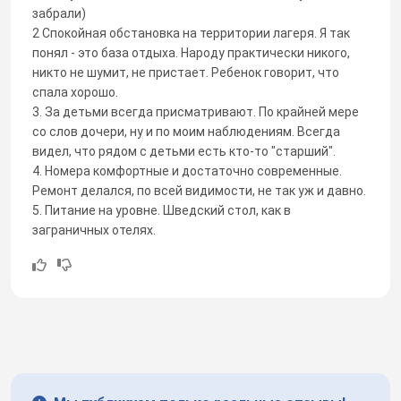
забрали)
2 Спокойная обстановка на территории лагеря. Я так
понял - это база отдыха. Народу практически никого,
никто не шумит, не пристает. Ребенок говорит, что
спала хорошо.
3. За детьми всегда присматривают. По крайней мере
со слов дочери, ну и по моим наблюдениям. Всегда
видел, что рядом с детьми есть кто-то "старший".
4. Номера комфортные и достаточно современные.
Ремонт делался, по всей видимости, не так уж и давно.
5. Питание на уровне. Шведский стол, как в
заграничных отелях.