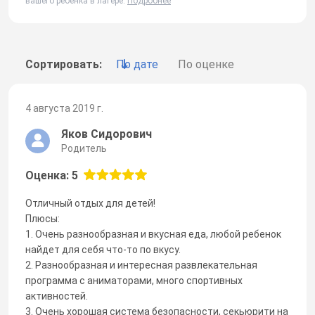
вашего ребенка в лагере.
Подробнее
Сортировать:
По дате
По оценке
4 августа 2019 г.
Яков Сидорович
Родитель
Оценка: 5
Отличный отдых для детей!
Плюсы:
1. Очень разнообразная и вкусная еда, любой ребенок
найдет для себя что-то по вкусу.
2. Разнообразная и интересная развлекательная
программа с аниматорами, много спортивных
активностей.
3. Очень хорошая система безопасности, секьюрити на