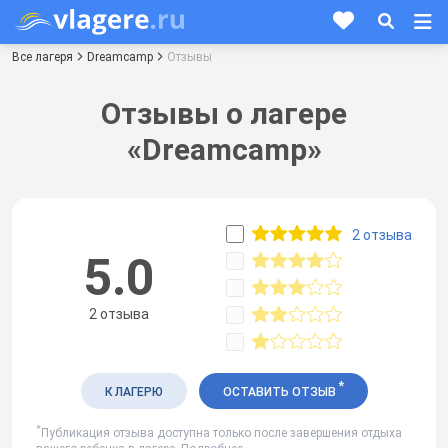
Все лагеря
Dreamcamp
Отзывы
Отзывы о лагере
«Dreamcamp»
2 отзыва
5.0
2 отзыва
*
К ЛАГЕРЮ
ОСТАВИТЬ ОТЗЫВ
*
Публикация отзыва доступна только после завершения отдыха