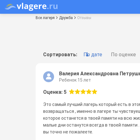
Все лагеря
Дружба
Отзывы
Сортировать:
По дате
По оценке
Валерия Александровна Петруш
Ребенок 15 лет
Оценка: 5
Это самый лучший лагерь который есть в это
возвращаться , именно в лагере ты чувствуеш
которое останется в твоей памяти на всю жи
малые дни останутся всегда в твоей памяти .
вы точно не пожалеете.