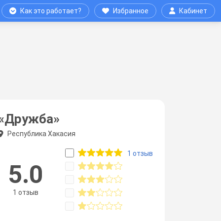
Как это работает?
Избранное
Кабинет
«Дружба»
Республика Хакасия
1 отзыв
5.0
1 отзыв