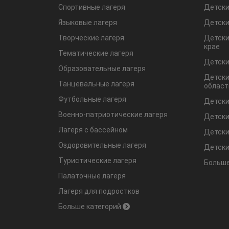
Спортивные лагеря
Детски
Языковые лагеря
Детски
Творческие лагеря
Детски
крае
Тематические лагеря
Детски
Образовательные лагеря
Детски
Танцевальные лагеря
област
Футбольные лагеря
Детски
Военно-патриотические лагеря
Детски
Лагеря с бассейном
Детски
Оздоровительные лагеря
Детски
Туристические лагеря
Больше
Палаточные лагеря
Лагеря для подростков
Больше категорий