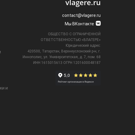
vlagere.ru
contact@vlagere.ru
Мы ВКонтакте
ОБЩЕСТВО С ОГРАНИЧЕННОЙ
ОТВЕТСТВЕННОСТЬЮ «ВЛАГЕРЕ»
Юридический адрес:
420500, Татарстан, Верхнеуслонский р-н, г.
и
Иннополис, ул. Университетская,
д. 7, пом. 68
ИНН 1615015613
ОГРН 1201600048187
ки и