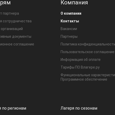
ерям
Компания
т партнера
О компании
я сотрудничества
Контакты
 организаций
Вакансии
ивные документы
Партнеры
ионное соглашение
Политика конфиденциальност
Пользовательское соглашение
Информация об оплате
Тарифы ПО Влагере.ру
Функциональные характеристи
Программное обеспечение
я по регионам
Лагеря по сезонам