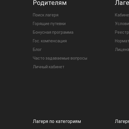
Родителям
Лаг
Поиск лагеря
Кабине
Горящие путевки
Услови
Бонусная программа
Реестр
Гос. компенсация
Нормат
Блог
Лиценз
Часто задаваемые вопросы
Личный кабинет
Лагеря по категориям
Лагер