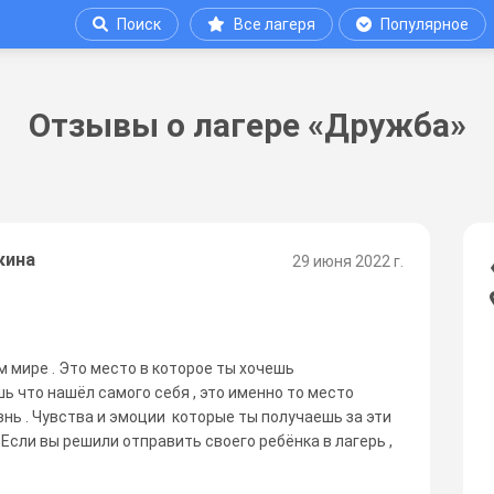
Поиск
Все лагеря
Популярное
Отзывы о лагере «Дружба»
кина
29 июня 2022 г.
м мире . Это место в которое ты хочешь
ь что нашёл самого себя , это именно то место
знь . Чувства и эмоции которые ты получаешь за эти
 Если вы решили отправить своего ребёнка в лагерь ,