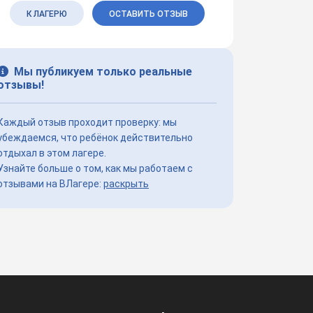
К ЛАГЕРЮ
ОСТАВИТЬ ОТЗЫВ
Мы публикуем только реальные
отзывы!
Каждый отзыв проходит проверку: мы
убеждаемся, что ребёнок действительно
отдыхал в этом лагере.
Узнайте больше о том, как мы работаем с
отзывами на ВЛагере:
раскрыть