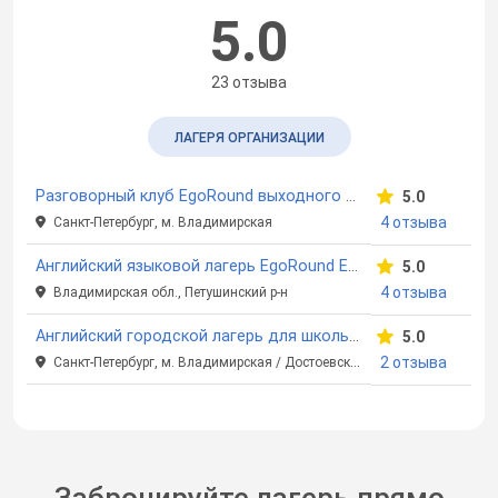
5.0
23 отзыва
ЛАГЕРЯ ОРГАНИЗАЦИИ
Разговорный клуб EgoRound выходного дня
5.0
4 отзыва
Санкт-Петербург, м. Владимирская
Английский языковой лагерь EgoRound English Detox в усадьбе «Богдарня»
5.0
4 отзыва
Владимирская обл., Петушинский р-н
Английский городской лагерь для школьников EgoRound
5.0
2 отзыва
Санкт-Петербург, м. Владимирская / Достоевская
Забронируйте лагерь прямо