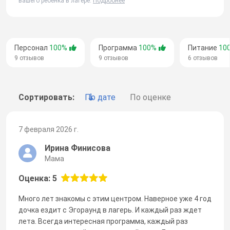
вашего ребенка в лагере.
Подробнее
Персонал
100%
Программа
100%
Питание
10
9 отзывов
9 отзывов
6 отзывов
Сортировать:
По дате
По оценке
7 февраля 2026 г.
Ирина Финисова
Мама
Оценка: 5
Много лет знакомы с этим центром. Наверное уже 4 год
дочка ездит с Эгораунд в лагерь. И каждый раз ждет
лета. Всегда интересная программа, каждый раз