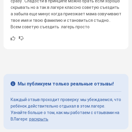
сразу . Сладости в принципе можно брать если хорошо
скрывать но а так в лагере классно советую съездить
а забыла еще минус когда приезжает мама озвучивают
твое имя и твою фамилию и становиться стыдно..
Всем советую съездить лагерь просто
Мы публикуем только реальные отзывы!
Каждый отзыв проходит проверку: мы убеждаемся, что
ребёнок действительно отдыхал в этом лагере.
Узнайте больше о том, как мы работаем с отзывами на
ВЛагере:
раскрыть