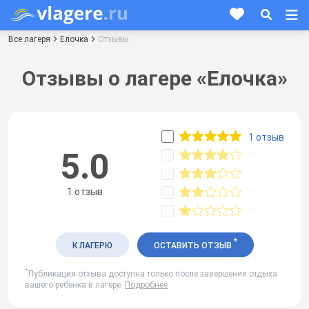
Все лагеря
Елочка
Отзывы
Отзывы о лагере «Елочка»
1 отзыв
5.0
1 отзыв
*
К ЛАГЕРЮ
ОСТАВИТЬ ОТЗЫВ
*
Публикация отзыва доступна только после завершения отдыха
вашего ребенка в лагере.
Подробнее