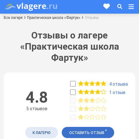
Все лагеря
Практическая школа «Фартук»
Отзывы
Отзывы о лагере
«Практическая школа
Фартук»
4 отзыва
4.8
1 отзыв
5 отзывов
*
К ЛАГЕРЮ
ОСТАВИТЬ ОТЗЫВ