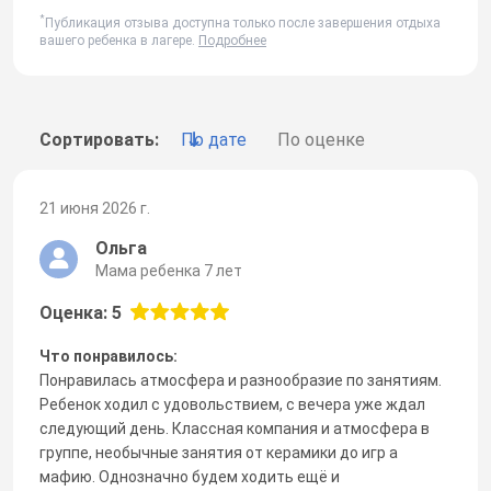
*
Публикация отзыва доступна только после завершения отдыха
вашего ребенка в лагере.
Подробнее
Сортировать:
По дате
По оценке
21 июня 2026 г.
Ольга
Мама ребенка 7 лет
Оценка: 5
Что понравилось:
Понравилась атмосфера и разнообразие по занятиям.
Ребенок ходил с удовольствием, с вечера уже ждал
следующий день. Классная компания и атмосфера в
группе, необычные занятия от керамики до игр а
мафию. Однозначно будем ходить ещё и