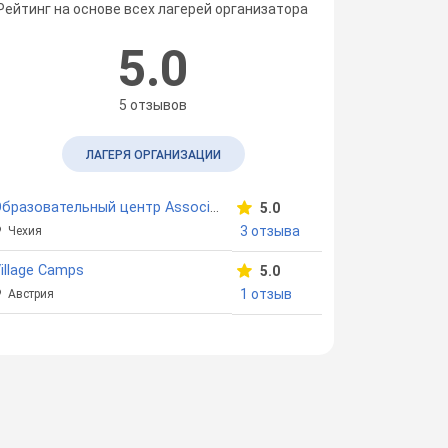
Рейтинг на основе всех лагерей организатора
5.0
5 отзывов
ЛАГЕРЯ ОРГАНИЗАЦИИ
Образовательный центр Association
5.0
3 отзыва
Чехия
illage Camps
5.0
1 отзыв
Австрия