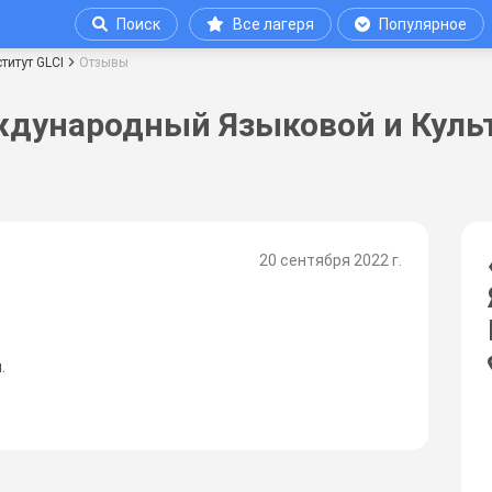
Поиск
Все лагеря
Популярное
итут GLCI
Отзывы
ждународный Языковой и Культ
20 сентября 2022 г.
.