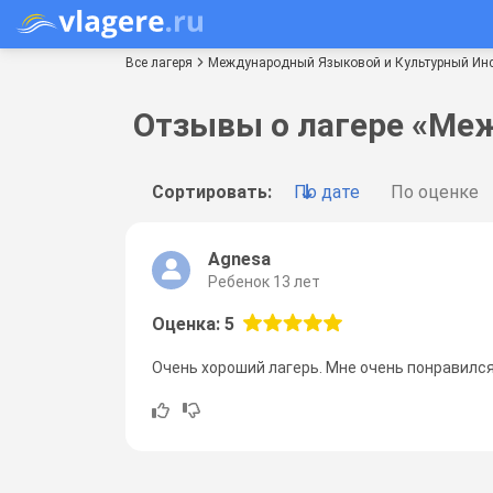
Все лагеря
Международный Языковой и Культурный Инст
Отзывы о лагере «Ме
Сортировать:
По дате
По оценке
Agnesa
Ребенок 13 лет
Оценка: 5
Очень хороший лагерь. Мне очень понравился