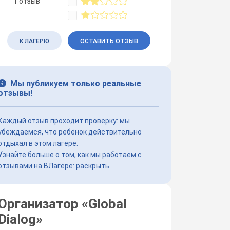
1 отзыв
К ЛАГЕРЮ
ОСТАВИТЬ ОТЗЫВ
Мы публикуем только реальные
отзывы!
Каждый отзыв проходит проверку: мы
убеждаемся, что ребёнок действительно
отдыхал в этом лагере.
Узнайте больше о том, как мы работаем с
отзывами на ВЛагере:
раскрыть
Организатор «
Global
Dialog
»