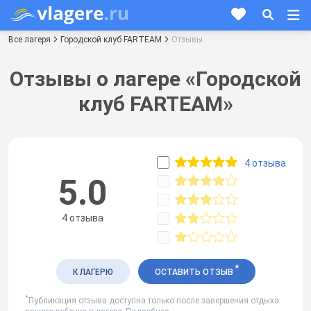
Все лагеря
Городской клуб FARTEAM
Отзывы
Отзывы о лагере «Городской
клуб FARTEAM»
4 отзыва
5.0
4 отзыва
*
К ЛАГЕРЮ
ОСТАВИТЬ ОТЗЫВ
*
Публикация отзыва доступна только после завершения отдыха