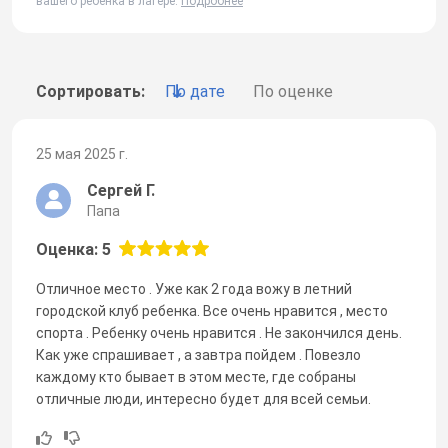
вашего ребенка в лагере.
Подробнее
Сортировать:
По дате
По оценке
25 мая 2025 г.
Сергей Г.
Папа
Оценка: 5
Отличное место . Уже как 2 года вожу в летний
городской клуб ребенка. Все очень нравится , место
спорта . Ребенку очень нравится . Не закончился день.
Как уже спрашивает , а завтра пойдем . Повезло
каждому кто бывает в этом месте, где собраны
отличные люди, интересно будет для всей семьи.