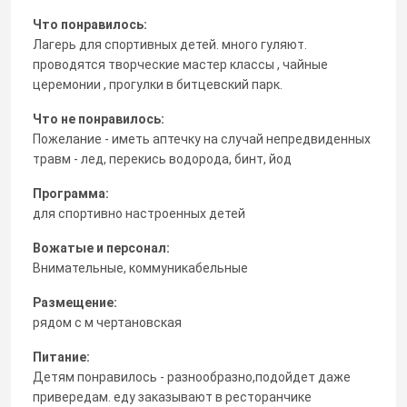
Что понравилось:
Лагерь для спортивных детей. много гуляют.
проводятся творческие мастер классы , чайные
церемонии , прогулки в битцевский парк.
Что не понравилось:
Пожелание - иметь аптечку на случай непредвиденных
травм - лед, перекись водорода, бинт, йод
Программа:
для спортивно настроенных детей
Вожатые и персонал:
Внимательные, коммуникабельные
Размещение:
рядом с м чертановская
Питание:
Детям понравилось - разнообразно,подойдет даже
привередам. еду заказывают в ресторанчике