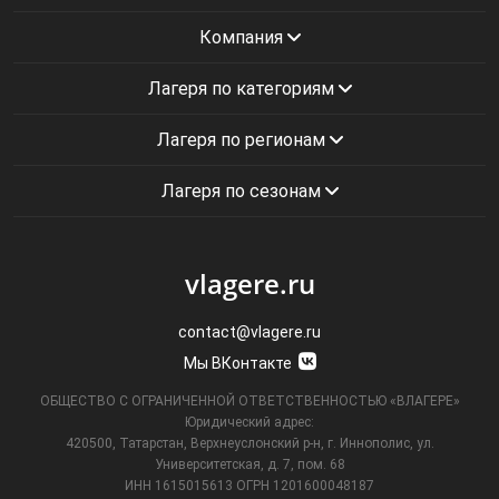
Компания
Лагеря по категориям
Лагеря по регионам
Лагеря по сезонам
vlagere.ru
contact@vlagere.ru
Мы ВКонтакте
ОБЩЕСТВО С ОГРАНИЧЕННОЙ ОТВЕТСТВЕННОСТЬЮ «ВЛАГЕРЕ»
Юридический адрес:
420500, Татарстан, Верхнеуслонский р-н, г. Иннополис, ул.
Университетская,
д. 7, пом. 68
ИНН 1615015613
ОГРН 1201600048187