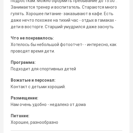
подросткам. Можно оформить пребывание до 15.00. .
Занимается тренер и воспитатель. Стараются много
гулять. Хорошее питание- заказывают в кафе. Есть
даже нечто похожее на тихий час - отдых в гамаках -
дети в восторге. Старший умудрился даже заснуть
Что не понравилось:
Хотелось бы небольшой фотоотчет- - интересно, как
проводят время дети.
Программа:
Подходит для спортивных детей
Вожатые и персонал:
Контакт с детьми хороший.
Размещение:
Нам очень удобно - недалеко от дома
Питание:
Хорошее, разнообразно