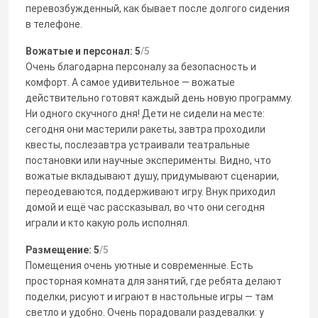
перевозбужденный, как бывает после долгого сидения
в телефоне.
Вожатые и персонал: 5
/5
Очень благодарна персоналу за безопасность и
комфорт. А самое удивительное — вожатые
действительно готовят каждый день новую программу.
Ни одного скучного дня! Дети не сидели на месте:
сегодня они мастерили ракеты, завтра проходили
квесты, послезавтра устраивали театральные
постановки или научные эксперименты. Видно, что
вожатые вкладывают душу, придумывают сценарии,
переодеваются, поддерживают игру. Внук приходил
домой и ещё час рассказывал, во что они сегодня
играли и кто какую роль исполнял.
Размещение: 5
/5
Помещения очень уютные и современные. Есть
просторная комната для занятий, где ребята делают
поделки, рисуют и играют в настольные игры — там
светло и удобно. Очень порадовали раздевалки: у