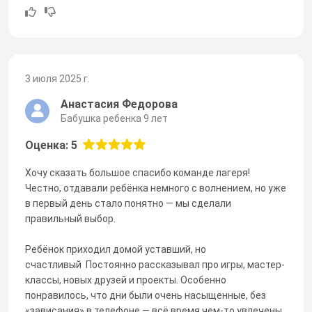
3 июля 2025 г.
Анастасия Федорова
Бабушка ребенка 9 лет
Оценка: 5
Хочу сказать большое спасибо команде лагеря!
Честно, отдавали ребёнка немного с волнением, но уже
в первый день стало понятно — мы сделали
правильный выбор.
Ребёнок приходил домой уставший, но
счастливый Постоянно рассказывал про игры, мастер-
классы, новых друзей и проекты. Особенно
понравилось, что дни были очень насыщенные, без
«зависания» в телефоне — всё время чем-то увлечены.