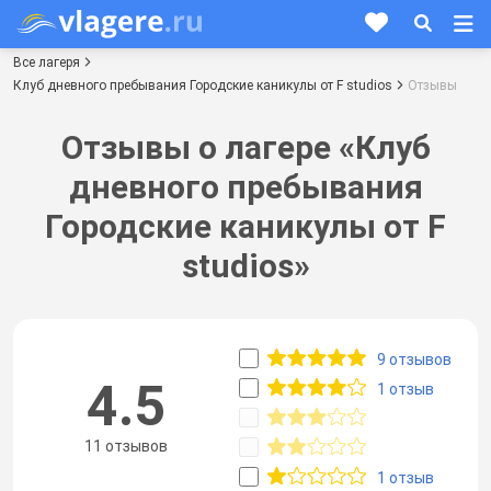
Все лагеря
Клуб дневного пребывания Городские каникулы от F studios
Отзывы
Отзывы о лагере «Клуб
дневного пребывания
Городские каникулы от F
studios»
9 отзывов
4.5
1 отзыв
11 отзывов
1 отзыв