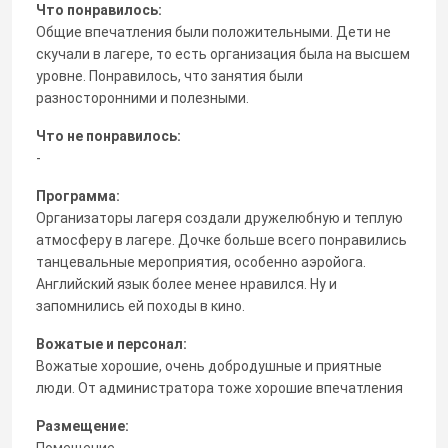
Что понравилось:
Общие впечатления были положительными. Дети не
скучали в лагере, то есть организация была на высшем
уровне. Понравилось, что занятия были
разносторонними и полезными.
Что не понравилось:
-
Программа:
Организаторы лагеря создали дружелюбную и теплую
атмосферу в лагере. Дочке больше всего понравились
танцевальные мероприятия, особенно аэройога.
Английский язык более менее нравился. Ну и
запомнились ей походы в кино.
Вожатые и персонал:
Вожатые хорошие, очень добродушные и приятные
люди. От администратора тоже хорошие впечатления
Размещение:
Помещение