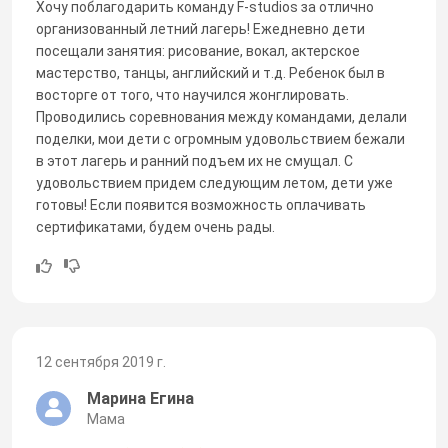
Хочу поблагодарить команду F-studios за отлично
организованный летний лагерь! Ежедневно дети
посещали занятия: рисование, вокал, актерское
мастерство, танцы, английский и т.д. Ребенок был в
восторге от того, что научился жонглировать.
Проводились соревнования между командами, делали
поделки, мои дети с огромным удовольствием бежали
в этот лагерь и ранний подъем их не смущал. С
удовольствием придем следующим летом, дети уже
готовы! Если появится возможность оплачивать
сертификатами, будем очень рады.
12 сентября 2019 г.
Марина Егина
Мама