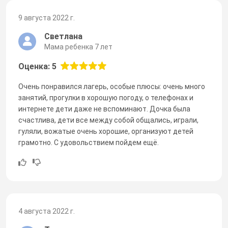
9 августа 2022 г.
Светлана
Мама ребенка 7 лет
Оценка: 5
Очень понравился лагерь, особые плюсы: очень много
занятий, прогулки в хорошую погоду, о телефонах и
интернете дети даже не вспоминают. Дочка была
счастлива, дети все между собой общались, играли,
гуляли, вожатые очень хорошие, организуют детей
грамотно. С удовольствием пойдем ещё.
4 августа 2022 г.