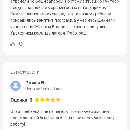
отвечали на Ваши запросы. Поэтому ситуацию считаем
неоднозначной, но меры мы обязательно примем!
Самое главное мы очень рады, что вашему ребёнку
понравились занятия, программа у нас насыщенная и
интересная. Желаем Вам всего самого наилучшего, с
Уважением команда лагеря "Робоград"
23 июля 2021 г.
Роман Б.
Папа ребенка 8 лет
Оценка: 5
Отдал ребёнка 8 лет в лагерь. Позитивных эмоций
после занятий было много. Большое спасибо за вашу
работу!