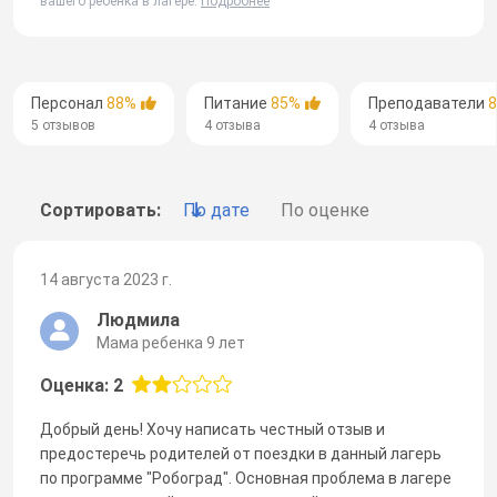
вашего ребенка в лагере.
Подробнее
Персонал
88%
Питание
85%
Преподаватели
5 отзывов
4 отзыва
4 отзыва
Сортировать:
По дате
По оценке
14 августа 2023 г.
Людмила
Мама ребенка 9 лет
Оценка: 2
Добрый день! Хочу написать честный отзыв и
предостеречь родителей от поездки в данный лагерь
по программе "Робоград". Основная проблема в лагере