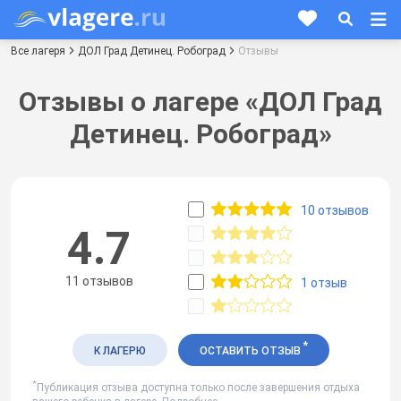
Все лагеря
ДОЛ Град Детинец. Робоград
Отзывы
Отзывы о лагере «ДОЛ Град
Детинец. Робоград»
10 отзывов
4.7
11 отзывов
1 отзыв
*
К ЛАГЕРЮ
ОСТАВИТЬ ОТЗЫВ
*
Публикация отзыва доступна только после завершения отдыха