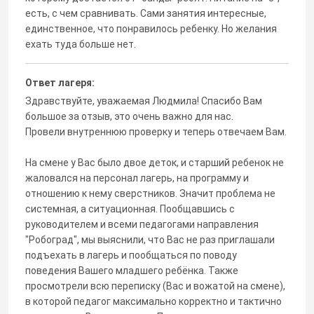
есть, с чем сравнивать. Сами занятия интересные,
единственное, что понравилось ребенку. Но желания
ехать туда больше нет.
Ответ лагеря:
Здравствуйте, уважаемая Людмила! Спасибо Вам
большое за отзыв, это очень важно для нас.
Провели внутреннюю проверку и теперь отвечаем Вам.
На смене у Вас было двое деток, и старший ребенок не
жаловался на персонал лагерь, на программу и
отношению к нему сверстников. Значит проблема не
системная, а ситуационная. Пообщавшись с
руководителем и всеми педагогами направления
"Робоград", мы выяснили, что Вас не раз приглашали
подъехать в лагерь и пообщаться по поводу
поведения Вашего младшего ребёнка. Также
просмотрели всю переписку (Вас и вожатой на смене),
в которой педагог максимально корректно и тактично