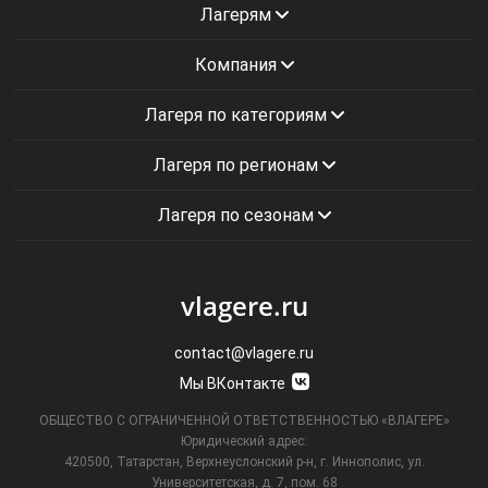
Лагерям
Компания
Лагеря по категориям
Лагеря по регионам
Лагеря по сезонам
vlagere.ru
contact@vlagere.ru
Мы ВКонтакте
ОБЩЕСТВО С ОГРАНИЧЕННОЙ ОТВЕТСТВЕННОСТЬЮ «ВЛАГЕРЕ»
Юридический адрес:
420500, Татарстан, Верхнеуслонский р-н, г. Иннополис, ул.
Университетская,
д. 7, пом. 68