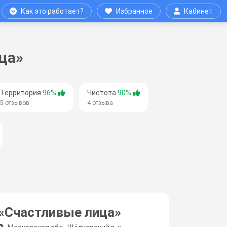
Как это работает?
Избранное
Кабинет
ца»
Территория
96%
Чистота
90%
5 отзывов
4 отзыва
«Счастливые лица»