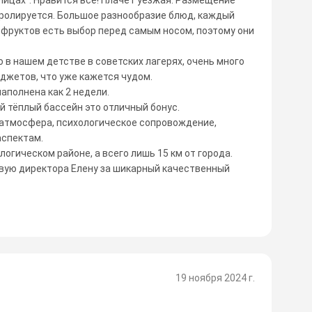
нтролируется. Большое разнообразие блюд, каждый
, фруктов есть выбор перед самым носом, поэтому они
 в нашем детстве в советских лагерях, очень много
аджетов, что уже кажется чудом.
наполнена как 2 недели.
й тёплый бассейн это отличный бонус.
я атмосфера, психологическое сопровождение,
аспектам.
логическом районе, а всего лишь 15 км от города.
вую директора Елену за шикарный качественный
19 ноября 2024 г.