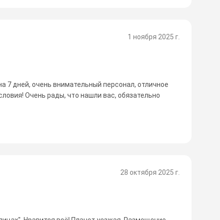
1 ноября 2025 г.
на 7 дней, очень внимательный персонал, отличное
словия! Очень рады, что нашли вас, обязательно
28 октября 2025 г.
лицах". Нравится всё! Плачет уезжая. Размещение