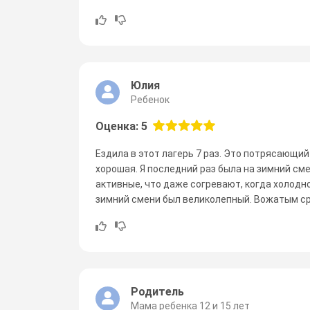
Юлия
Ребенок
Оценка: 5
Ездила в этот лагерь 7 раз. Это потрясающий
хорошая. Я последний раз была на зимний см
активные, что даже согревают, когда холодно
зимний смени был великолепный. Вожатым ср
Родитель
Мама ребенка 12 и 15 лет