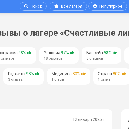
Поиск
Все лагеря
Популярное
зывы о лагере «Счастливые ли
рограмма
98%
Условия
97%
Бассейн
98%
 отзывов
18 отзывов
8 отзывов
Гаджеты
93%
Медицина
80%
Охрана
80%
3 отзыва
1 отзыв
1 отзыв
12 января 2026 г.