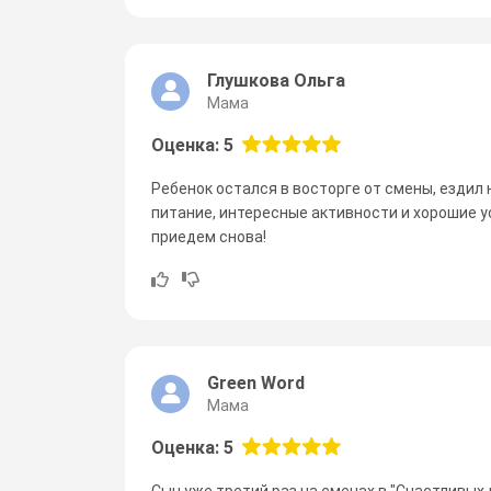
Глушкова Ольга
Мама
Оценка: 5
Ребенок остался в восторге от смены, ездил 
питание, интересные активности и хорошие у
приедем снова!
Green Word
Мама
Оценка: 5
Сын уже третий раз на сменах в "Счастливых 