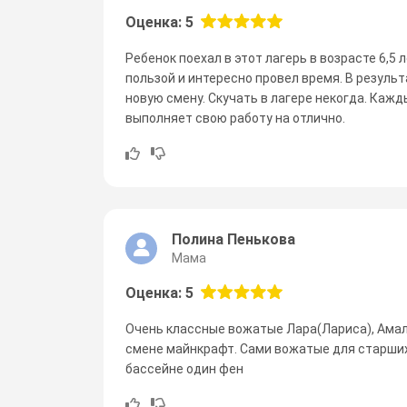
Оценка: 5
Ребенок поехал в этот лагерь в возрасте 6,5 
пользой и интересно провел время. В результ
новую смену. Скучать в лагере некогда. Кажд
выполняет свою работу на отлично.
Полина Пенькова
Мама
Оценка: 5
Очень классные вожатые Лара(Лариса), Амали
смене майнкрафт. Сами вожатые для старших 
бассейне один фен