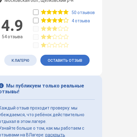
Московская обл., Щёлковский р-н
50 отзывов
4.9
4 отзыва
54 отзыва
К ЛАГЕРЮ
ОСТАВИТЬ ОТЗЫВ
Мы публикуем только реальные
отзывы!
Каждый отзыв проходит проверку: мы
убеждаемся, что ребёнок действительно
отдыхал в этом лагере.
Узнайте больше о том, как мы работаем с
отзывами на ВЛагере:
раскрыть