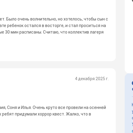
лет. Было очень волнительно, но хотелось, чтобы сын с
ате ребенок остался в восторге, и стал проситься на
ые 30 мин расписаны. Считаю, что коллектив лагеря
4 декабря 2025 г.
я, Соня и Илья. Очень круто все провели на осенней
ребят придумали хоррор квест. Жалко, что в