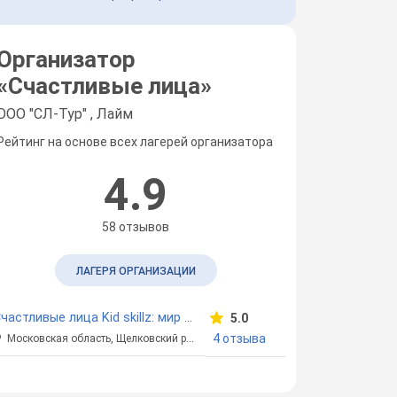
Организатор
«
Счастливые лица
»
ООО "СЛ-Тур" , Лайм
Рейтинг на основе всех лагерей организатора
4.9
58 отзывов
ЛАГЕРЯ ОРГАНИЗАЦИИ
Счастливые лица Kid skillz: мир навыков
5.0
4 отзыва
Московская область, Щелковский район