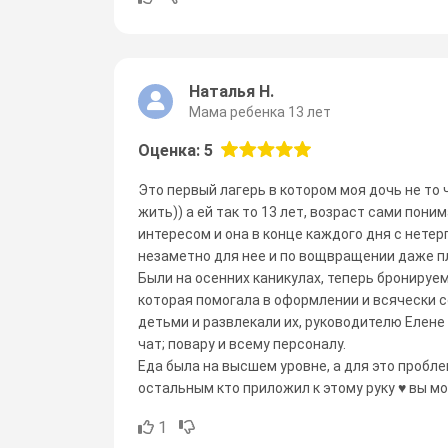
Наталья Н.
Мама ребенка 13 лет
Оценка: 5
Это первый лагерь в котором моя дочь не то 
жить)) а ей так то 13 лет, возраст сами пон
интересом и она в конце каждого дня с нете
незаметно для нее и по вощвращении даже п
Были на осенних каникулах, теперь бронируем
которая помогала в оформлении и всячески 
детьми и развлекали их, руководителю Елене
чат; повару и всему персоналу.
Еда была на высшем уровне, а для это пробле
остальным кто приложил к этому руку ♥️ вы 
1