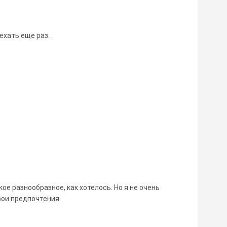
ехать еще раз.
ое разнообразное, как хотелось. Но я не очень
свои предпочтения.