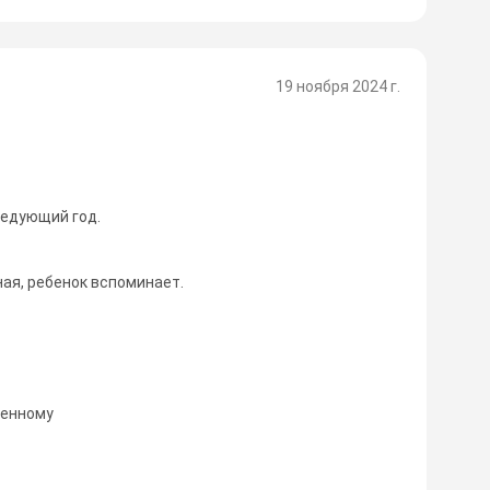
19 ноября 2024 г.
ледующий год.
ая, ребенок вспоминает.
ленному