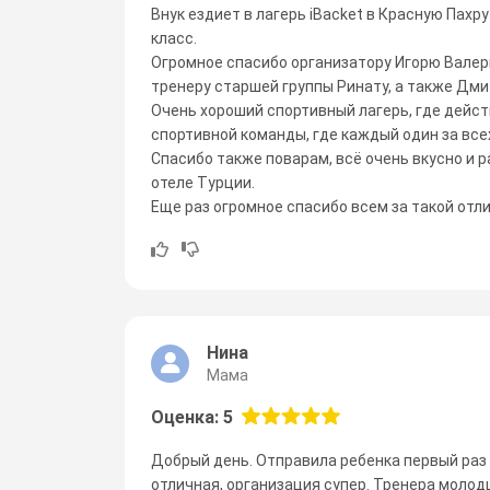
Внук ездиет в лагерь iBacket в Красную Пахру
класс.
Огромное спасибо организатору Игорю Валерь
тренеру старшей группы Ринату, а также Дм
Очень хороший спортивный лагерь, где дейс
спортивной команды, где каждый один за всех
Спасибо также поварам, всё очень вкусно и р
отеле Турции.
Еще раз огромное спасибо всем за такой отл
Нина
Мама
Оценка: 5
Добрый день. Отправила ребенка первый раз о
отличная, организация супер. Тренера молод