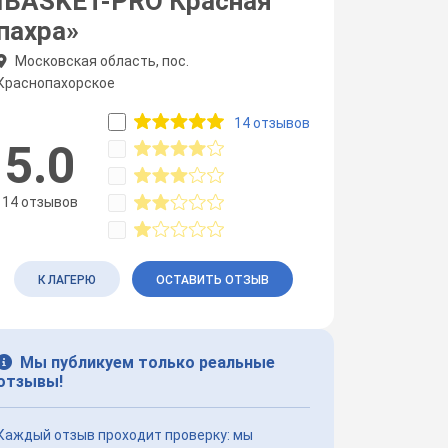
IBASKET-PRO Красная
пахра»
Московская область, пос.
Краснопахорское
14 отзывов
5.0
14 отзывов
К ЛАГЕРЮ
ОСТАВИТЬ ОТЗЫВ
Мы публикуем только реальные
отзывы!
Каждый отзыв проходит проверку: мы