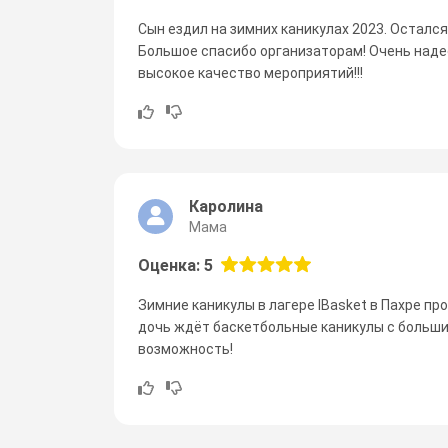
Сын ездил на зимних каникулах 2023. Осталс
Большое спасибо организаторам! Очень наде
высокое качество мероприятий!!!
Каролина
Мама
Оценка: 5
Зимние каникулы в лагере IBasket в Пахре пр
дочь ждёт баскетбольные каникулы с больши
возможность!