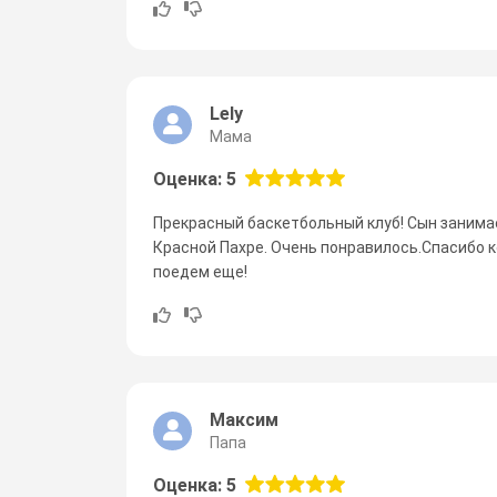
Lely
Мама
Оценка: 5
Прекрасный баскетбольный клуб! Сын занимает
Красной Пахре. Очень понравилось.Спасибо 
поедем еще!
Максим
Папа
Оценка: 5