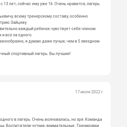
 с 13 лет, сейчас ему уже 16. Очень нравится, лагерь
евичу, всему тренерскому составу, особенно
итрию Зайцеву.
твительно каждый ребенок чувствует себя членом
 и все за одного.
азнообразно, я думаю даже лучше, чем в 5 звездном
ичный спортивный лагерь. Вы лучшие!
17 июля 2022 г.
дного в лагерь. Очень волновалась, но зря. Команда
цы. Воспитатели чуткие, внимательные. Тренировки