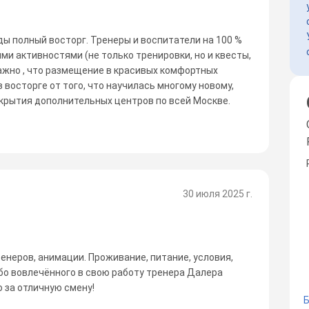
жды полный восторг. Тренеры и воспитатели на 100 %
ми активностями (не только тренировки, но и квесты,
важно , что размещение в красивых комфортных
 восторге от того, что научилась многому новому,
крытия дополнительных центров по всей Москве.
30 июля 2025 г.
енеров, анимации. Проживание, питание, условия,
бо вовлечённого в свою работу тренера Далера
о за отличную смену!