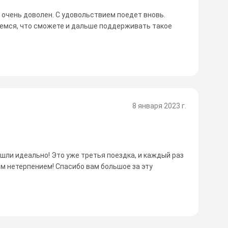
я очень доволен. С удовольствием поедет вновь.
емся, что сможете и дальше поддерживать такое
8 января 2023 г.
ошли идеально! Это уже третья поездка, и каждый раз
м нетерпением! Спасибо вам большое за эту