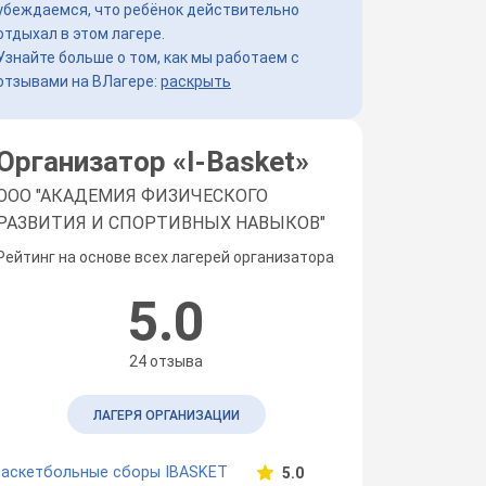
убеждаемся, что ребёнок действительно
отдыхал в этом лагере.
Узнайте больше о том, как мы работаем с
отзывами на ВЛагере:
раскрыть
Организатор «
I-Basket
»
ООО "АКАДЕМИЯ ФИЗИЧЕСКОГО
РАЗВИТИЯ И СПОРТИВНЫХ НАВЫКОВ"
Рейтинг на основе всех лагерей организатора
5.0
24 отзыва
ЛАГЕРЯ ОРГАНИЗАЦИИ
Баскетбольные сборы IBASKET
5.0