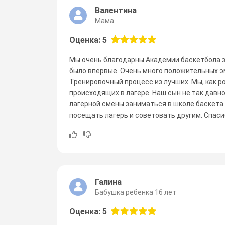
Валентина
Мама
Оценка: 5
Мы очень благодарны Академии баскетбола з
было впервые. Очень много положительных э
Тренировочный процесс из лучших. Мы, как ро
происходящих в лагере. Наш сын не так давн
лагерной смены заниматься в школе баскета
посещать лагерь и советовать другим. Спаси
Галина
Бабушка ребенка 16 лет
Оценка: 5