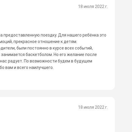
18 июля 2022 г.
а предоставленную поездку. Для нашего ребёнка это
моций, прекрасное отношение к детям.
дители, были постоянно в курсе всех событий,
о занимается баскетболом. Но его желание после
 нас радует. По возможности будем в будущем
бо вам и всего наилучшего.
18 июля 2022 г.