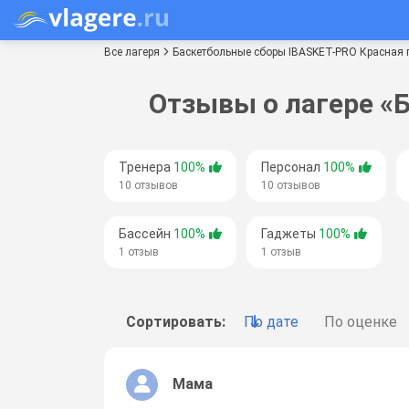
Все лагеря
Баскетбольные сборы IBASKET-PRO Красная 
Отзывы о лагере «
Тренера
100%
Персонал
100%
10 отзывов
10 отзывов
Бассейн
100%
Гаджеты
100%
1 отзыв
1 отзыв
Сортировать:
По дате
По оценке
Мама