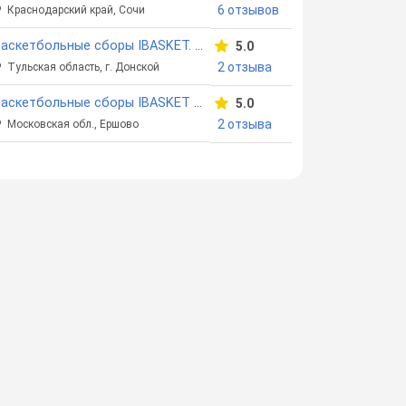
6 отзывов
Краснодарский край, Сочи
Баскетбольные сборы IBASKET. Парк отель "Плазма"
5.0
2 отзыва
Тульская область, г. Донской
Баскетбольные сборы IBASKET Ершово
5.0
2 отзыва
Московская обл., Ершово