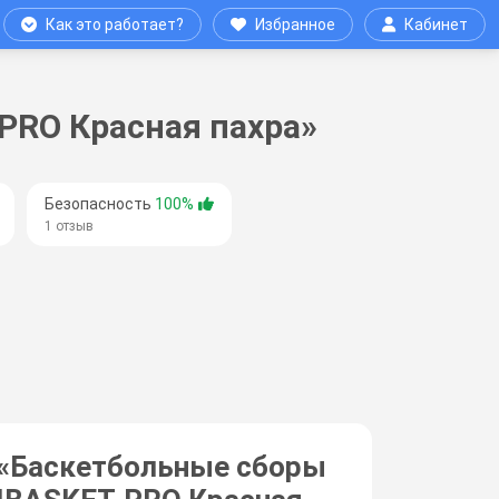
Как это работает?
Избранное
Кабинет
PRO Красная пахра»
Безопасность
100%
1 отзыв
«Баскетбольные сборы