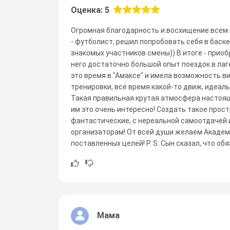
Оценка: 5
Огромная благодарность и восхищение всем 
- футболист, решил попробовать себя в баскет
знакомых участников смены)) В итоге - приоб
него достаточно большой опыт поездок в лаге
это время в "Амаксе" и имела возможность ви
тренировки, всё время какой-то движ, идеальн
Такая правильная крутая атмосфера настояще
им это очень интересно! Создать такое прос
фантастические, с нереальной самоотдачей 
организаторам! От всей души желаем Академ
поставленных целей! P. S. Сын сказал, что о
Мама