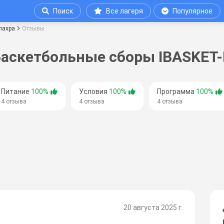
Поиск
Все лагеря
Популярное
пахра
Отзывы
Баскетбольные сборы IBASKET-
Питание
100%
Условия
100%
Программа
100%
4 отзыва
4 отзыва
4 отзыва
20 августа 2025 г.