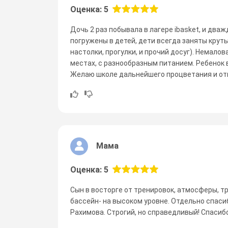
Оценка: 5
Дочь 2 раз побывала в лагере ibasket, и два
погружены в детей, дети всегда заняты круты
настолки, прогулки, и прочий досуг). Немало
местах, с разнообразным питанием. Ребенок в
Желаю школе дальнейшего процветания и от
Мама
Оценка: 5
Сын в восторге от тренировок, атмосферы, тр
бассейн- на высоком уровне. Отдельно спаси
Рахимова. Строгий, но справедливый! Спасиб