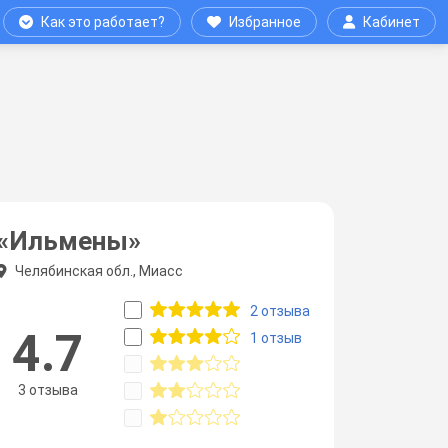
Как это работает?
Избранное
Кабинет
«Ильмены»
Челябинская обл., Миасс
2 отзыва
4.7
1 отзыв
3 отзыва