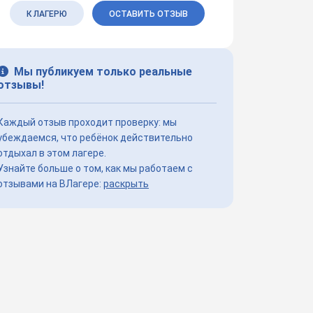
К ЛАГЕРЮ
ОСТАВИТЬ ОТЗЫВ
Мы публикуем только реальные
отзывы!
Каждый отзыв проходит проверку: мы
убеждаемся, что ребёнок действительно
отдыхал в этом лагере.
Узнайте больше о том, как мы работаем с
отзывами на ВЛагере:
раскрыть