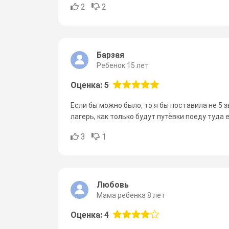
2
2
Барзая
Ребенок 15 лет
Оценка: 5
Если бы можно было, то я бы поставила не 5 з
лагерь, как только будут путёвки поеду туда 
3
1
Любовь
Мама ребенка 8 лет
Оценка: 4