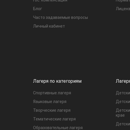
Блог
Лиценз
Часто задаваемые вопросы
Личный кабинет
Лагеря по категориям
Лагер
Спортивные лагеря
Детски
Языковые лагеря
Детски
Творческие лагеря
Детски
крае
Тематические лагеря
Детски
Образовательные лагеря