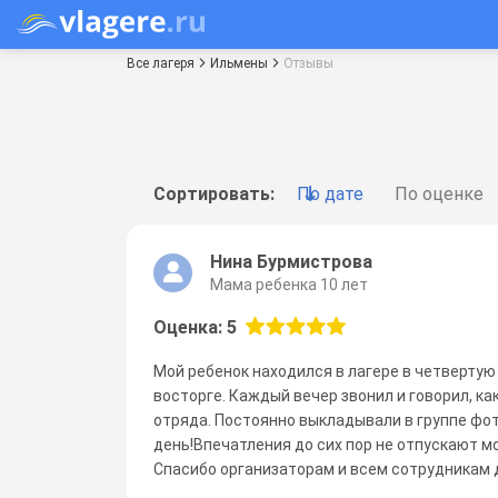
Все лагеря
Ильмены
Отзывы
Сортировать:
По дате
По оценке
Нина Бурмистрова
Мама ребенка 10 лет
Оценка: 5
Мой ребенок находился в лагере в четвертую 
восторге. Каждый вечер звонил и говорил, к
отряда. Постоянно выкладывали в группе фото
день!Впечатления до сих пор не отпускают м
Спасибо организаторам и всем сотрудникам д