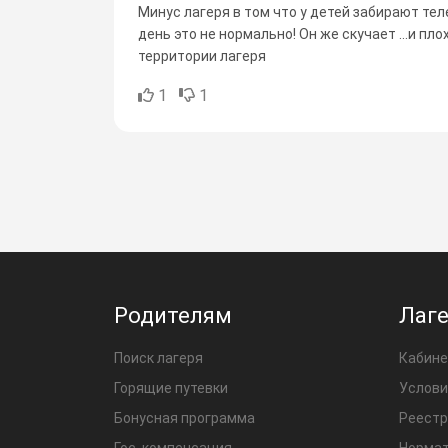
Минус лагеря в том что у детей забирают теле
день это не нормально! Он же скучает ...и п
территории лагеря
1
1
Родителям
Лаг
Поиск лагеря
Кабине
Горящие путевки
Услови
Бонусная программа
Реестр
Гос. компенсация
Нормат