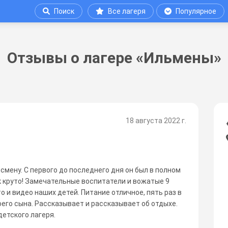
Поиск
Все лагеря
Популярное
Отзывы о лагере «Ильмены»
18 августа 2022 г.
смену. С первого до последнего дня он был в полном
ак круто! Замечательные воспитатели и вожатые 9
 и видео наших детей. Питание отличное, пять раз в
оего сына. Рассказывает и рассказывает об отдыхе.
етского лагеря.