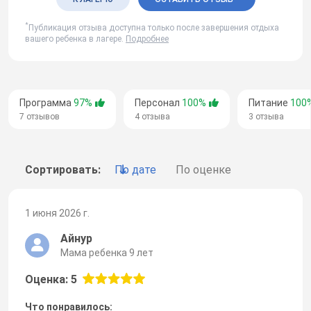
*
Публикация отзыва доступна только после завершения отдыха
вашего ребенка в лагере.
Подробнее
Программа
97%
Персонал
100%
Питание
100
7 отзывов
4 отзыва
3 отзыва
Сортировать:
По дате
По оценке
1 июня 2026 г.
Айнур
Мама ребенка 9 лет
Оценка: 5
Что понравилось: