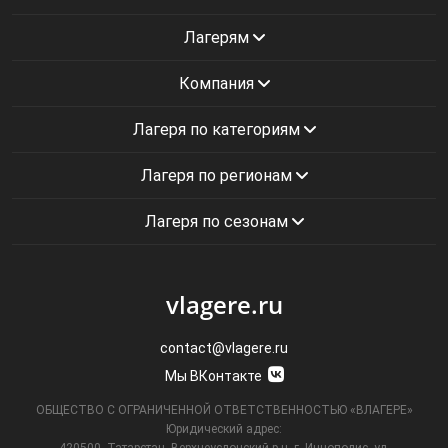
Лагерям
Компания
Лагеря по категориям
Лагеря по регионам
Лагеря по сезонам
vlagere.ru
contact@vlagere.ru
Мы ВКонтакте
ОБЩЕСТВО С ОГРАНИЧЕННОЙ ОТВЕТСТВЕННОСТЬЮ «ВЛАГЕРЕ»
Юридический адрес:
420500, Татарстан, Верхнеуслонский р-н, г. Иннополис, ул.