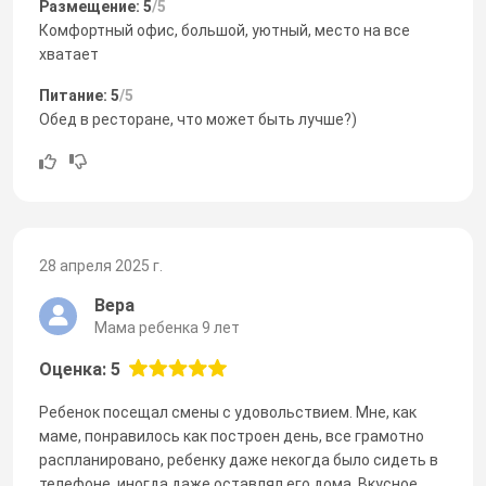
Размещение: 5
/5
Комфортный офис, большой, уютный, место на все
хватает
Питание: 5
/5
Обед в ресторане, что может быть лучше?)
28 апреля 2025 г.
Вера
Мама ребенка 9 лет
Оценка: 5
Ребенок посещал смены с удовольствием. Мне, как
маме, понравилось как построен день, все грамотно
распланировано, ребенку даже некогда было сидеть в
телефоне, иногда даже оставлял его дома. Вкусное