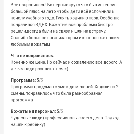
Всё понравилось! Во первых круто что был интенсив,
большой плюс на лето чтобы дети всё вспомнили к
началу учебного года. Гулять ходили в парк. Особенно
понравился ВДНХ. Вожатые все проблемы быстро
решали,всегда были на связи и шли на встречу.
Спасибо большое организаторам и конечно же нашим
любимым вожатым
Что не понравилось:
Конечно же цена. Но сейчас к сожалению всё дорого. А
детям надо развлекаться =)
Программа: 5
/5
Программа продуман с умом до мелочей. Ходили на 2
смены, понравилось что была разнообразная
программа
Вожатые и персонал: 5
/5
Чудесные люди) профессионалы своего дела. Подход
нашли к ребёнку)