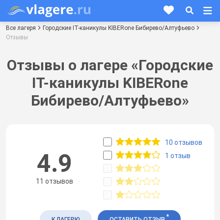
Все лагеря
Городские IT-каникулы KIBERone Бибирево/Алтуфьево
Отзывы
Отзывы о лагере «Городские
IT-каникулы KIBERone
Бибирево/Алтуфьево»
10 отзывов
4.9
1 отзыв
11 отзывов
*
К ЛАГЕРЮ
ОСТАВИТЬ ОТЗЫВ