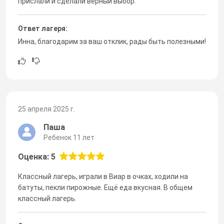
прислали и сделали верный выбор.
Ответ лагеря:
Инна, благодарим за ваш отклик, рады быть полезными!
25 апреля 2025 г.
Паша
Ребенок 11 лет
Оценка: 5
Классный лагерь, играли в Виар в очках, ходили на
батуты, пекли пирожные. Ещё еда вкусная. В общем
классный лагерь.