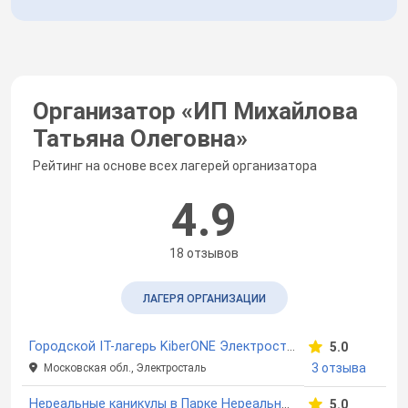
Организатор «
ИП Михайлова
Татьяна Олеговна
»
Рейтинг на основе всех лагерей организатора
4.9
18 отзывов
ЛАГЕРЯ ОРГАНИЗАЦИИ
Городской IT-лагерь KiberONE Электросталь
5.0
3 отзыва
Московская обл., Электросталь
Нереальные каникулы в Парке Нереальных Развлечений
5.0