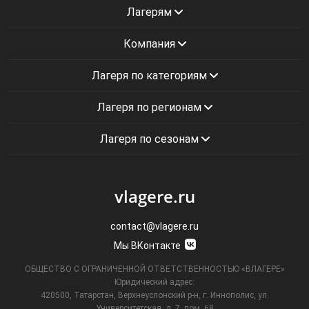
Лагерям
Компания
Лагеря по категориям
Лагеря по регионам
Лагеря по сезонам
vlagere.ru
contact@vlagere.ru
Мы ВКонтакте
ОБЩЕСТВО С ОГРАНИЧЕННОЙ ОТВЕТСТВЕННОСТЬЮ «ВЛАГЕРЕ»
Юридический адрес:
420500, Татарстан, Верхнеуслонский р-н, г. Иннополис, ул.
Университетская,
д. 7, пом. 68