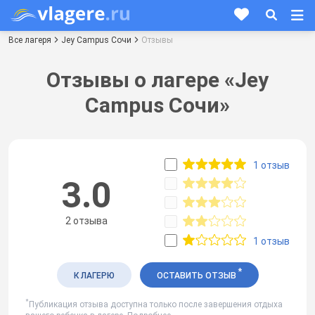
Все лагеря
Jey Campus Сочи
Отзывы
Отзывы о лагере «Jey
Campus Сочи»
1 отзыв
3.0
2 отзыва
1 отзыв
*
К ЛАГЕРЮ
ОСТАВИТЬ ОТЗЫВ
*
Публикация отзыва доступна только после завершения отдыха