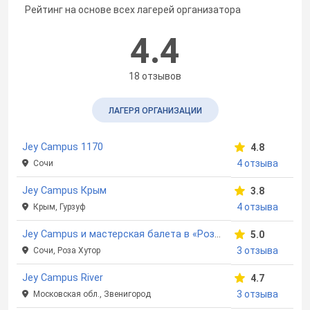
Рейтинг на основе всех лагерей организатора
4.4
18 отзывов
ЛАГЕРЯ ОРГАНИЗАЦИИ
Jey Campus 1170
4.8
4 отзыва
Сочи
Jey Campus Крым
3.8
4 отзыва
Крым, Гурзуф
Jey Campus и мастерская балета в «Роза Хутор»
5.0
3 отзыва
Сочи, Роза Хутор
Jey Campus River
4.7
3 отзыва
Московская обл., Звенигород