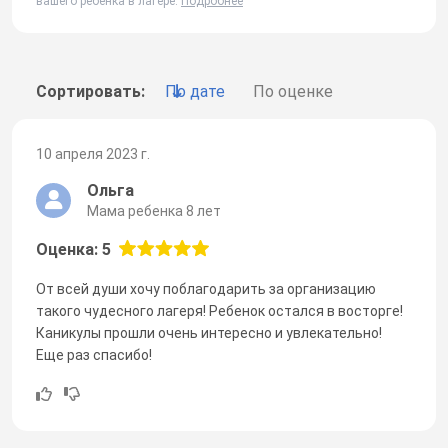
вашего ребенка в лагере.
Подробнее
Сортировать:
По дате
По оценке
10 апреля 2023 г.
Ольга
Мама ребенка 8 лет
Оценка: 5
От всей души хочу поблагодарить за организацию
такого чудесного лагеря! Ребенок остался в восторге!
Каникулы прошли очень интересно и увлекательно!
Еще раз спасибо!