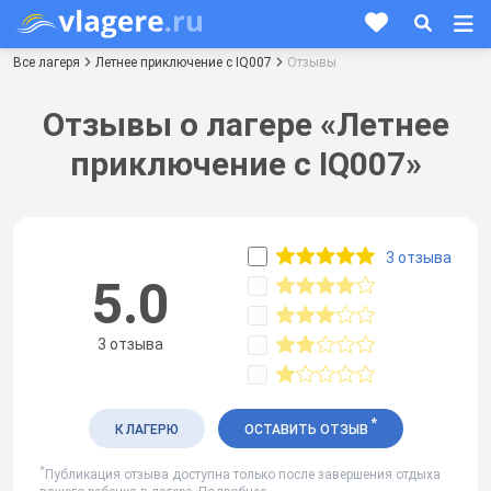
Все лагеря
Летнее приключение c IQ007
Отзывы
Отзывы о лагере «Летнее
приключение c IQ007»
3 отзыва
5.0
3 отзыва
*
К ЛАГЕРЮ
ОСТАВИТЬ ОТЗЫВ
*
Публикация отзыва доступна только после завершения отдыха