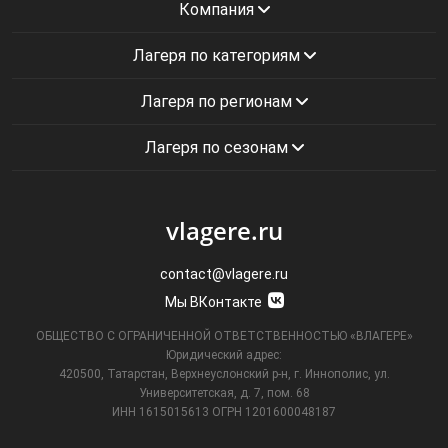
Компания
Лагеря по категориям
Лагеря по регионам
Лагеря по сезонам
vlagere.ru
contact@vlagere.ru
Мы ВКонтакте
ОБЩЕСТВО С ОГРАНИЧЕННОЙ ОТВЕТСТВЕННОСТЬЮ «ВЛАГЕРЕ»
Юридический адрес:
420500, Татарстан, Верхнеуслонский р-н, г. Иннополис, ул.
Университетская,
д. 7, пом. 68
ИНН 1615015613
ОГРН 1201600048187