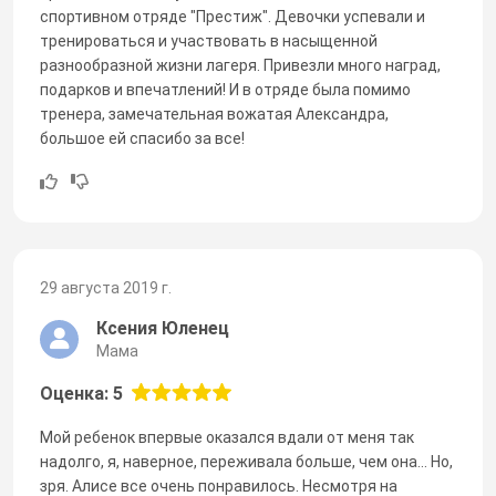
спортивном отряде "Престиж". Девочки успевали и
тренироваться и участвовать в насыщенной
разнообразной жизни лагеря. Привезли много наград,
подарков и впечатлений! И в отряде была помимо
тренера, замечательная вожатая Александра,
большое ей спасибо за все!
29 августа 2019 г.
Ксения Юленец
Мама
Оценка: 5
Мой ребенок впервые оказался вдали от меня так
надолго, я, наверное, переживала больше, чем она... Но,
зря. Алисе все очень понравилось. Несмотря на