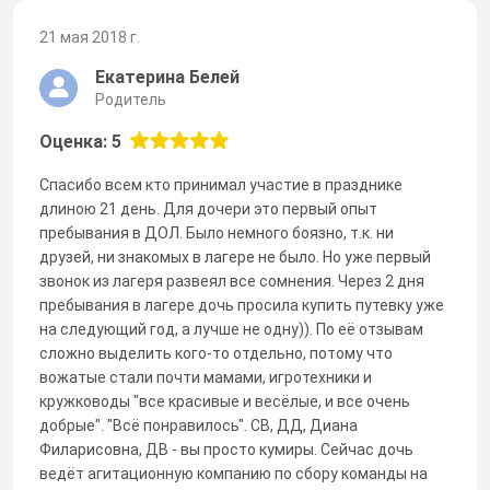
21 мая 2018 г.
Екатерина Белей
Родитель
Оценка: 5
Спасибо всем кто принимал участие в празднике
длиною 21 день. Для дочери это первый опыт
пребывания в ДОЛ. Было немного боязно, т.к. ни
друзей, ни знакомых в лагере не было. Но уже первый
звонок из лагеря развеял все сомнения. Через 2 дня
пребывания в лагере дочь просила купить путевку уже
на следующий год, а лучше не одну)). По её отзывам
сложно выделить кого-то отдельно, потому что
вожатые стали почти мамами, игротехники и
кружководы "все красивые и весёлые, и все очень
добрые". "Всё понравилось". СВ, ДД, Диана
Филарисовна, ДВ - вы просто кумиры. Сейчас дочь
ведёт агитационную компанию по сбору команды на