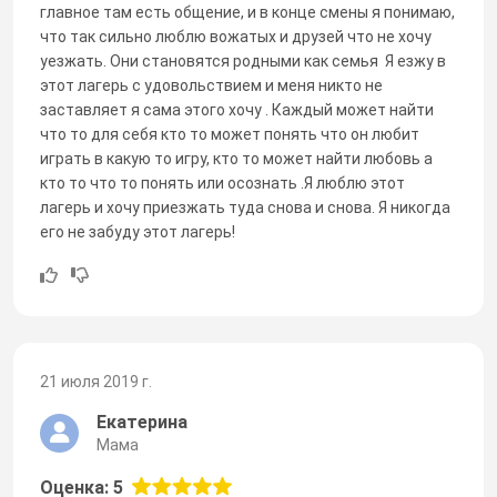
главное там есть общение, и в конце смены я понимаю,
что так сильно люблю вожатых и друзей что не хочу
уезжать. Они становятся родными как семья Я езжу в
этот лагерь с удовольствием и меня никто не
заставляет я сама этого хочу . Каждый может найти
что то для себя кто то может понять что он любит
играть в какую то игру, кто то может найти любовь а
кто то что то понять или осознать .Я люблю этот
лагерь и хочу приезжать туда снова и снова. Я никогда
его не забуду этот лагерь!
21 июля 2019 г.
Екатерина
Мама
Оценка: 5