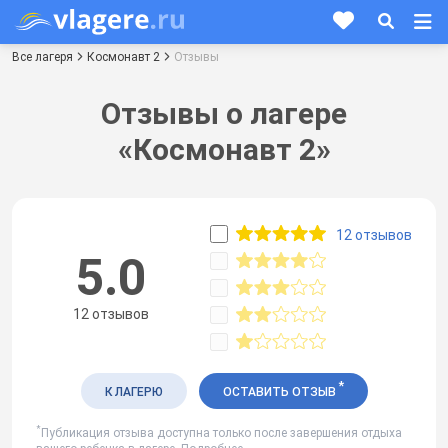
Все лагеря
Космонавт 2
Отзывы
Отзывы о лагере
«Космонавт 2»
12 отзывов
5.0
12 отзывов
*
К ЛАГЕРЮ
ОСТАВИТЬ ОТЗЫВ
*
Публикация отзыва доступна только после завершения отдыха