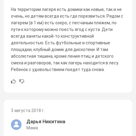
На территории лагеря есть домики как новые, так и не
очень, но детям всегда есть где порезвиться. Рядом с
лагерем (в 1 км) есть озеро, с песчаным пляжем, по
пути к которому можно поесть ягод с куста. Дети
всегда заняты какой-то конструктивной
деятельностью. Есть футбольные и спортивные
площадки, клубный домик для дискотеки. И там
абсолютная тишина, кроме пения птиц и детского
смеха и разговоров, так как лагерь находится в лесу.
Ребенок с удовольствием поедет туда снова.
3 августа 2018 г.
Дарья Никитина
Мама