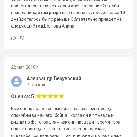
поблагодарить вожатых,они очень хорошие.От себя
пожелания,детям разрешают звонить ,только через 10
дней,хотелось бы по раньше.Обязательно приедет на
следующий год.Болгова Алина.
22 мая 2018 г.
Александр Безуевский
Родитель
Оценка: 5
Нам очень нравятся выезды в лагерь - мы всегда
спокойны за нашего "бойца", когда он в отъезде и
видим по фотографиям как они проводят время - зря
оно не пропадает: все что интересно- оружие,
стрельба, соревнования, тактические игры, все даже