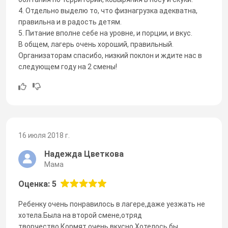
4. Отдельно выделю то, что физнагрузка адекватна,
правильна и в радость детям.
5. Питание вполне себе на уровне, и порции, и вкус.
В общем, лагерь очень хороший, правильный.
Организаторам спасибо, низкий поклон и ждите нас в
следующем году на 2 смены!
16 июля 2018 г.
Надежда Цветкова
Мама
Оценка: 5
Ребенку очень понравилось в лагере,даже уезжать не
хотела.Была на второй смене,отряд
творчество.Кормят очень вкусно.Хотелось бы