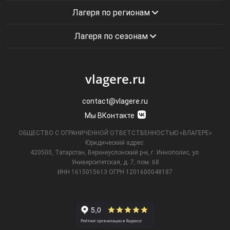
Лагеря по регионам
Лагеря по сезонам
vlagere.ru
contact@vlagere.ru
Мы ВКонтакте
ОБЩЕСТВО С ОГРАНИЧЕННОЙ ОТВЕТСТВЕННОСТЬЮ «ВЛАГЕРЕ»
Юридический адрес:
420500, Татарстан, Верхнеуслонский р-н, г. Иннополис, ул.
Университетская,
д. 7, пом. 68
ИНН 1615015613
ОГРН 1201600048187