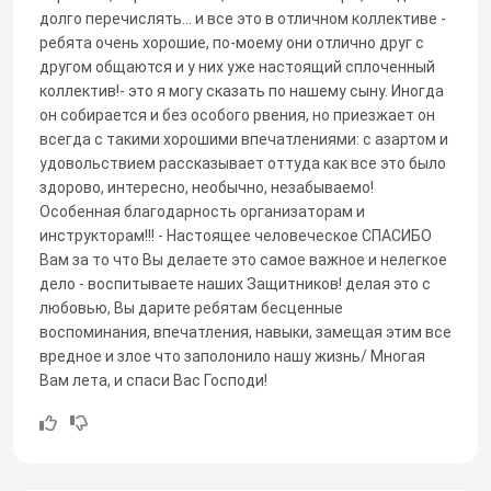
долго перечислять... и все это в отличном коллективе -
ребята очень хорошие, по-моему они отлично друг с
другом общаются и у них уже настоящий сплоченный
коллектив!- это я могу сказать по нашему сыну. Иногда
он собирается и без особого рвения, но приезжает он
всегда с такими хорошими впечатлениями: с азартом и
удовольствием рассказывает оттуда как все это было
здорово, интересно, необычно, незабываемо!
Особенная благодарность организаторам и
инструкторам!!! - Настоящее человеческое СПАСИБО
Вам за то что Вы делаете это самое важное и нелегкое
дело - воспитываете наших Защитников! делая это с
любовью, Вы дарите ребятам бесценные
воспоминания, впечатления, навыки, замещая этим все
вредное и злое что заполонило нашу жизнь/ Многая
Вам лета, и спаси Вас Господи!