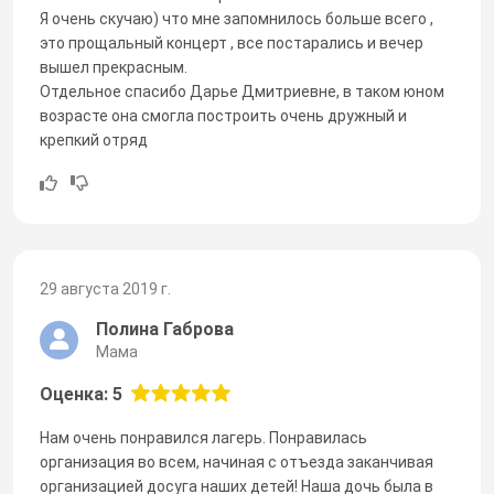
Я очень скучаю) что мне запомнилось больше всего ,
это прощальный концерт , все постарались и вечер
вышел прекрасным.
Отдельное спасибо Дарье Дмитриевне, в таком юном
возрасте она смогла построить очень дружный и
крепкий отряд
29 августа 2019 г.
Полина Габрова
Мама
Оценка: 5
Нам очень понравился лагерь. Понравилась
организация во всем, начиная с отъезда заканчивая
организацией досуга наших детей! Наша дочь была в