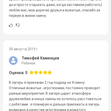
да и просто отдыхать даже, когда заставили работать)
люблю вас, мои дорогие друзья и вожатые, спасибо за
первую в жизни смену
30 августа 2019 г.
Тимофей Каменцев
Ребенок
Оценка: 5
В лагерь я приезжаю 2 год подряд на 4 смену.
Отличные вожатые , игротехники, постоянно проводят
разные мероприятия. В лагере царит атмосфера
дружелюбия, в конце смены не хотелось расстоваться
с ребятами . я планирую и дальше приезжать в лагерь
возможно в качестве игротехника и вожатого