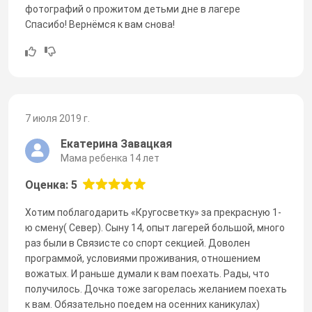
фотографий о прожитом детьми дне в лагере
Спасибо! Вернёмся к вам снова!
7 июля 2019 г.
Екатерина Завацкая
Мама ребенка 14 лет
Оценка: 5
Хотим поблагодарить «Кругосветку» за прекрасную 1-
ю смену( Север). Сыну 14, опыт лагерей большой, много
раз были в Связисте со спорт секцией. Доволен
программой, условиями проживания, отношением
вожатых. И раньше думали к вам поехать. Рады, что
получилось. Дочка тоже загорелась желанием поехать
к вам. Обязательно поедем на осенних каникулах)