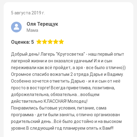
5 августа 2019 г.
Оля Терещук
Мама
Оценка: 5
Добрый день! Лагерь "Кругосветка" - наш первый опыт
лагерной жизни и он оказался удачным! И я и сын
переживали как всё пройдет, а зря - все было отлично))
Огромное спасибо вожатым 2 отряда Дарье и Вадиму.
Особенно хочется отметить Дарью - и я и сын от неё
просто в восторге! Всегда приветлива, позитивна,
доброжелательна, обязательна....вообщем
действительно КЛАССНАЯ! Молодец!
Понравились бытовые условия, питание, сама
программа - дети были заняты, отлично организован
родительский день...Всё было достойно и на высоком
уровне.В следующий год планируем опять к Вам!!!