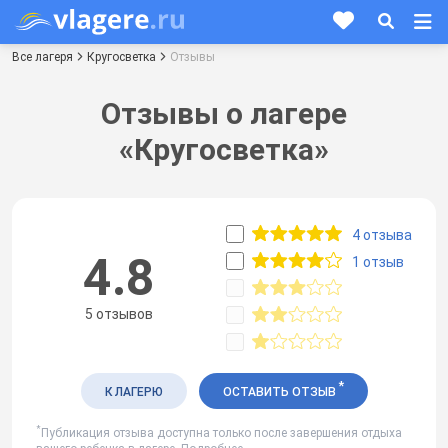
Все лагеря
Кругосветка
Отзывы
Отзывы о лагере
«Кругосветка»
4 отзыва
4.8
1 отзыв
5 отзывов
*
К ЛАГЕРЮ
ОСТАВИТЬ ОТЗЫВ
*
Публикация отзыва доступна только после завершения отдыха