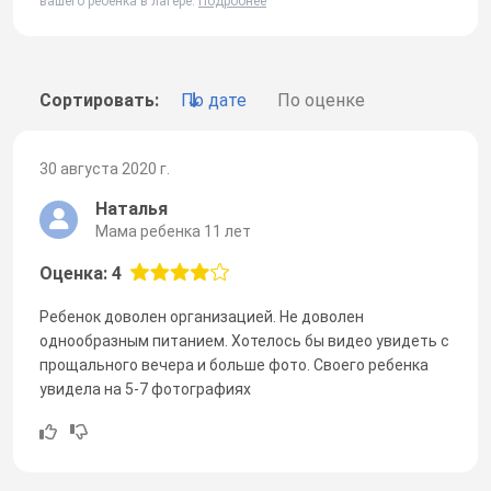
вашего ребенка в лагере.
Подробнее
Сортировать:
По дате
По оценке
30 августа 2020 г.
Наталья
Мама ребенка 11 лет
Оценка: 4
Ребенок доволен организацией. Не доволен
однообразным питанием. Хотелось бы видео увидеть с
прощального вечера и больше фото. Своего ребенка
увидела на 5-7 фотографиях