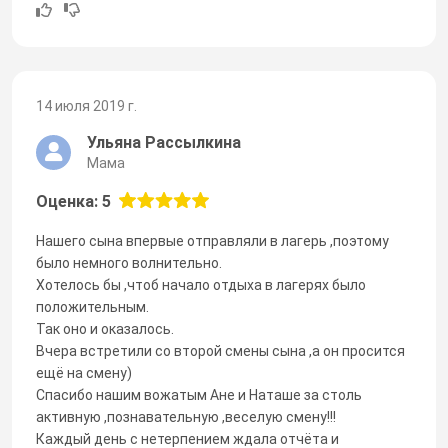
14 июля 2019 г.
Ульяна Рассылкина
Мама
Оценка: 5
Нашего сына впервые отправляли в лагерь ,поэтому
было немного волнительно.
Хотелось бы ,чтоб начало отдыха в лагерях было
положительным.
Так оно и оказалось.
Вчера встретили со второй смены сына ,а он просится
ещё на смену)
Спасибо нашим вожатым Ане и Наташе за столь
активную ,познавательную ,веселую смену!!!
Каждый день с нетерпением ждала отчёта и