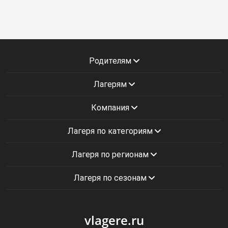
Родителям
Лагерям
Компания
Лагеря по категориям
Лагеря по регионам
Лагеря по сезонам
vlagere.ru