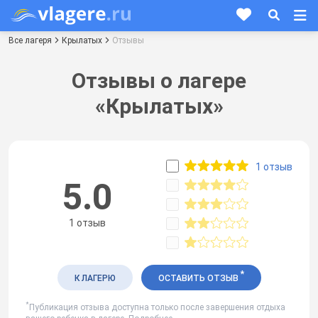
Все лагеря
Крылатых
Отзывы
Отзывы о лагере
«Крылатых»
1 отзыв
5.0
1 отзыв
*
К ЛАГЕРЮ
ОСТАВИТЬ ОТЗЫВ
*
Публикация отзыва доступна только после завершения отдыха