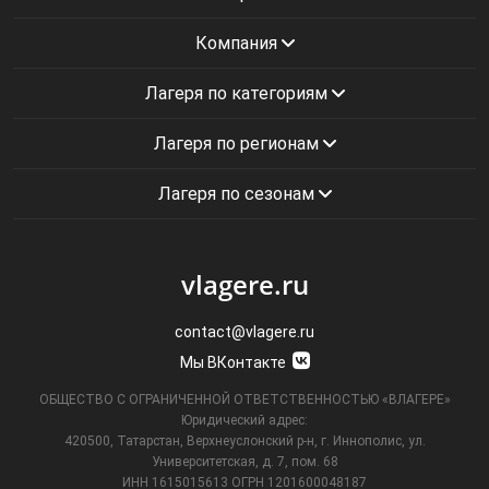
Компания
Лагеря по категориям
Лагеря по регионам
Лагеря по сезонам
vlagere.ru
contact@vlagere.ru
Мы ВКонтакте
ОБЩЕСТВО С ОГРАНИЧЕННОЙ ОТВЕТСТВЕННОСТЬЮ «ВЛАГЕРЕ»
Юридический адрес:
420500, Татарстан, Верхнеуслонский р-н, г. Иннополис, ул.
Университетская,
д. 7, пом. 68
ИНН 1615015613
ОГРН 1201600048187