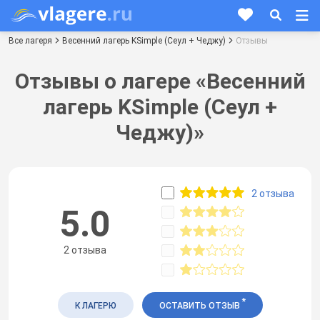
Все лагеря
Весенний лагерь KSimple (Сеул + Чеджу)
Отзывы
Отзывы о лагере «Весенний
лагерь KSimple (Сеул +
Чеджу)»
2 отзыва
5.0
2 отзыва
*
К ЛАГЕРЮ
ОСТАВИТЬ ОТЗЫВ