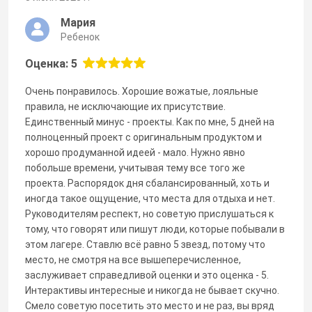
Мария
Ребенок
Оценка: 5
Очень понравилось. Хорошие вожатые, лояльные
правила, не исключающие их присутствие.
Единственный минус - проекты. Как по мне, 5 дней на
полноценный проект с оригинальным продуктом и
хорошо продуманной идеей - мало. Нужно явно
побольше времени, учитывая тему все того же
проекта. Распорядок дня сбалансированный, хоть и
иногда такое ощущение, что места для отдыха и нет.
Руководителям респект, но советую прислушаться к
тому, что говорят или пишут люди, которые побывали в
этом лагере. Ставлю всё равно 5 звезд, потому что
место, не смотря на все вышеперечисленное,
заслуживает справедливой оценки и это оценка - 5.
Интерактивы интересные и никогда не бывает скучно.
Смело советую посетить это место и не раз, вы вряд