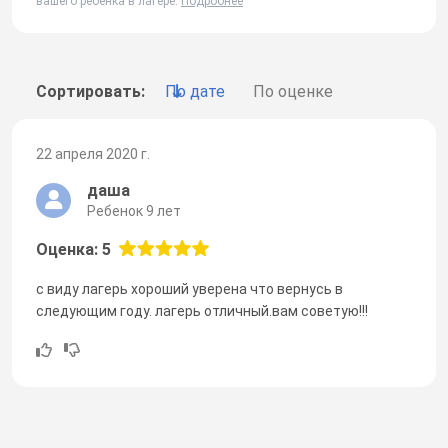
вашего ребенка в лагере.
Подробнее
Сортировать:
По дате
По оценке
22 апреля 2020 г.
даша
Ребенок 9 лет
Оценка: 5
с виду лагерь хороший уверена что вернусь в
следующим году. лагерь отличный.вам советую!!!