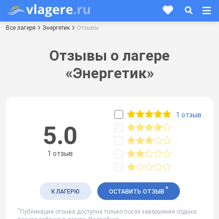
Все лагеря
Энергетик
Отзывы
Отзывы о лагере
«Энергетик»
1 отзыв
5.0
1 отзыв
*
К ЛАГЕРЮ
ОСТАВИТЬ ОТЗЫВ
*
Публикация отзыва доступна только после завершения отдыха