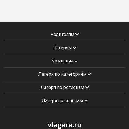
Родителям
Лагерям
Компания
Лагеря по категориям
Лагеря по регионам
Лагеря по сезонам
vlagere.ru