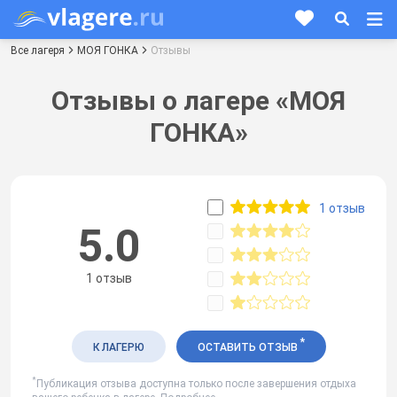
Все лагеря
МОЯ ГОНКА
Отзывы
Отзывы о лагере «МОЯ
ГОНКА»
1 отзыв
5.0
1 отзыв
*
К ЛАГЕРЮ
ОСТАВИТЬ ОТЗЫВ
*
Публикация отзыва доступна только после завершения отдыха