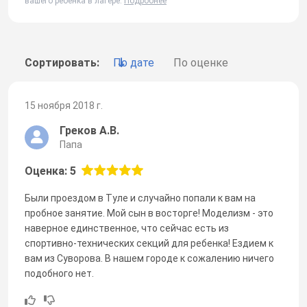
вашего ребенка в лагере.
Подробнее
Сортировать:
По дате
По оценке
15 ноября 2018 г.
Греков А.В.
Папа
Оценка: 5
Были проездом в Туле и случайно попали к вам на
пробное занятие. Мой сын в восторге! Моделизм - это
наверное единственное, что сейчас есть из
спортивно-технических секций для ребенка! Ездием к
вам из Суворова. В нашем городе к сожалению ничего
подобного нет.