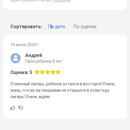
вашего ребенка в лагере.
Подробнее
Сортировать:
По дате
По оценке
16 июля 2020 г.
Андрей
Папа ребенка 8 лет
Оценка: 5
Отличный лагерь, ребенок остался в восторге! Очень
жаль, что из-за пандемии не открылся в этом году
лагерь! Очень ждём