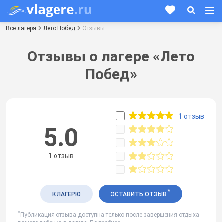
Все лагеря
Лето Побед
Отзывы
Отзывы о лагере «Лето
Побед»
1 отзыв
5.0
1 отзыв
*
К ЛАГЕРЮ
ОСТАВИТЬ ОТЗЫВ
*
Публикация отзыва доступна только после завершения отдыха