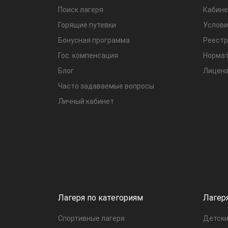
Поиск лагеря
Кабине
Горящие путевки
Услови
Бонусная программа
Реестр
Гос. компенсация
Нормат
Блог
Лиценз
Часто задаваемые вопросы
Личный кабинет
Лагеря по категориям
Лагер
Спортивные лагеря
Детски