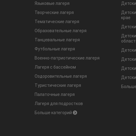
Языковые лагеря
Детски
Творческие лагеря
Детски
крае
Тематические лагеря
Детски
Образовательные лагеря
Детски
Танцевальные лагеря
област
Футбольные лагеря
Детски
Военно-патриотические лагеря
Детски
Лагеря с бассейном
Детски
Оздоровительные лагеря
Детски
Туристические лагеря
Больше
Палаточные лагеря
Лагеря для подростков
Больше категорий