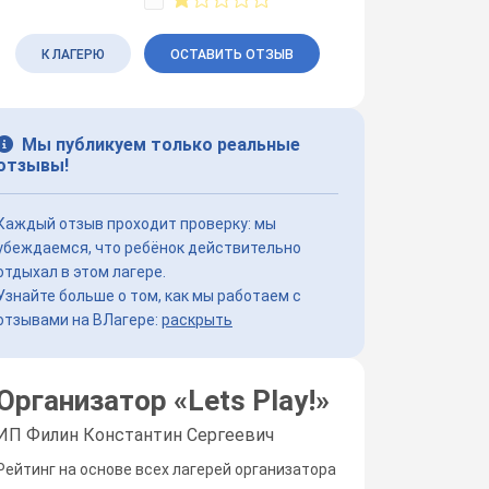
К ЛАГЕРЮ
ОСТАВИТЬ ОТЗЫВ
Мы публикуем только реальные
отзывы!
Каждый отзыв проходит проверку: мы
убеждаемся, что ребёнок действительно
отдыхал в этом лагере.
Узнайте больше о том, как мы работаем с
отзывами на ВЛагере:
раскрыть
Организатор «
Lets Play!
»
ИП Филин Константин Сергеевич
Рейтинг на основе всех лагерей организатора