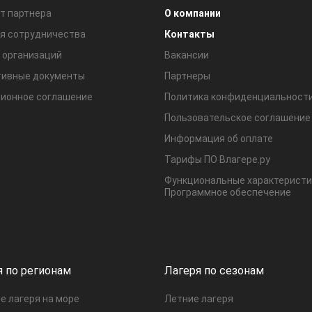
т партнера
О компании
я сотрудничества
Контакты
 организаций
Вакансии
ивные документы
Партнеры
ионное соглашение
Политика конфиденциальност
Пользовательское соглашение
Информация об оплате
Тарифы ПО Влагере.ру
Функциональные характеристи
Программное обеспечение
я по регионам
Лагеря по сезонам
е лагеря на море
Летние лагеря