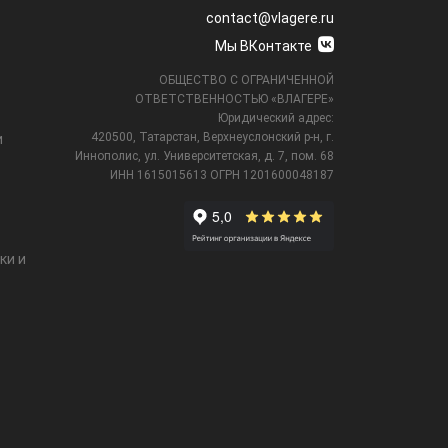
contact@vlagere.ru
Мы ВКонтакте
ОБЩЕСТВО С ОГРАНИЧЕННОЙ
ОТВЕТСТВЕННОСТЬЮ «ВЛАГЕРЕ»
Юридический адрес:
420500, Татарстан, Верхнеуслонский р-н, г.
и
Иннополис, ул. Университетская,
д. 7, пом. 68
ИНН 1615015613
ОГРН 1201600048187
ки и