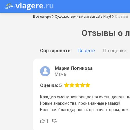
Все лагеря
Художественный лагерь Lets Play!
Отзывы
Отзывы о л
Сортировать:
По дате
По оценке
Мария Логинова
Мама
Оценка: 5
Каждую смену возвращается очень довольны
Новые знакомства, прокачанные навыки!
Большая благодарность организаторам, вож
1